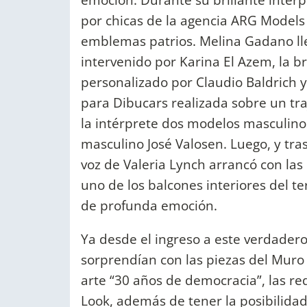
por chicas de la agencia ARG Models 
emblemas patrios. Melina Gadano lle
intervenido por Karina El Azem, la b
personalizado por Claudio Baldrich 
para Dibucars realizada sobre un t
la intérprete dos modelos masculino
masculino José Valosen. Luego, y tras
voz de Valeria Lynch arrancó con la
uno de los balcones interiores del t
de profunda emoción.
Ya desde el ingreso a este verdadero
sorprendían con las piezas del Muro
arte “30 años de democracia”, las r
Look, además de tener la posibilidad