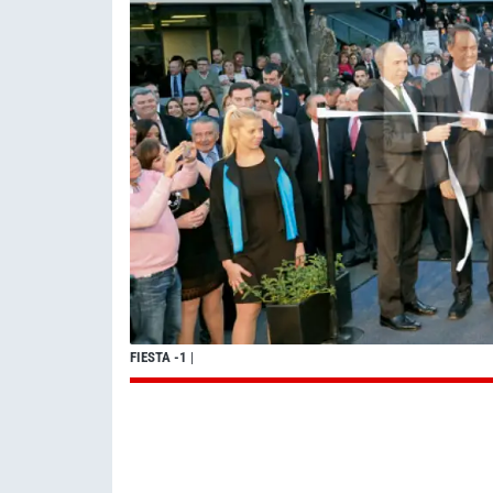
FIESTA -1
|