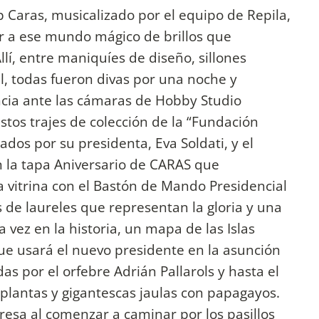
 Caras, musicalizado por el equipo de Repila,
ar a ese mundo mágico de brillos que
lí, entre maniquíes de diseño, sillones
al, todas fueron divas por una noche y
cia ante las cámaras de Hobby Studio
stos trajes de colección de la “Fundación
dos por su presidenta, Eva Soldati, y el
 la tapa Aniversario de CARAS que
la vitrina con el Bastón de Mando Presidencial
 de laureles que representan la gloria y una
a vez en la historia, un mapa de las Islas
que usará el nuevo presidente en la asunción
s por el orfebre Adrián Pallarols y hasta el
n plantas y gigantescas jaulas con papagayos.
presa al comenzar a caminar por los pasillos