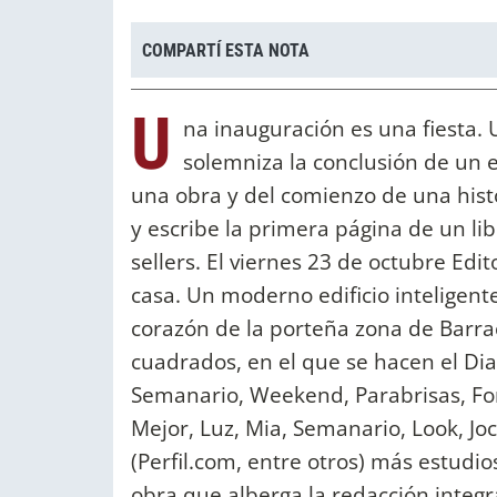
COMPARTÍ ESTA NOTA
U
na inauguración es una fiesta.
solemniza la conclusión de un e
una obra y del comienzo de una histor
y escribe la primera página de un li
sellers. El viernes 23 de octubre Edit
casa. Un moderno edificio inteligente
corazón de la porteña zona de Barra
cuadrados, en el que se hacen el Diar
Semanario, Weekend, Parabrisas, Fo
Mejor, Luz, Mia, Semanario, Look, Joc
(Perfil.com, entre otros) más estudi
obra que alberga la redacción inte