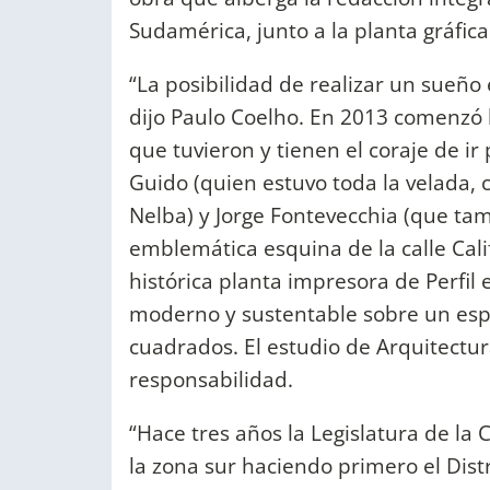
Sudamérica, junto a la planta gráfic
“La posibilidad de realizar un sueño 
dijo Paulo Coelho. En 2013 comenzó 
que tuvieron y tienen el coraje de ir
Guido (quien estuvo toda la velada,
Nelba) y Jorge Fontevecchia (que tam
emblemática esquina de la calle Cal
histórica planta impresora de Perfil
moderno y sustentable sobre un espa
cuadrados. El estudio de Arquitectu
responsabilidad.
“Hace tres años la Legislatura de l
la zona sur haciendo primero el Distr