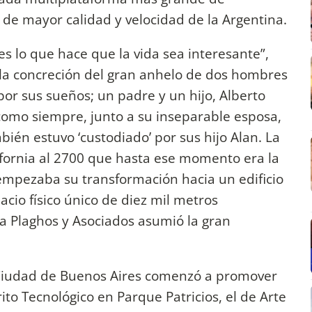
a de mayor calidad y velocidad de la Argentina.
es lo que hace que la vida sea interesante”,
la concreción del gran anhelo de dos hombres
 por sus sueños; un padre y un hijo, Alberto
 como siempre, junto a su inseparable esposa,
bién estuvo ‘custodiado’ por sus hijo Alan. La
ifornia al 2700 que hasta ese momento era la
 empezaba su transformación hacia un edificio
cio físico único de diez mil metros
ra Plaghos y Asociados asumió la gran
a Ciudad de Buenos Aires comenzó a promover
ito Tecnológico en Parque Patricios, el de Arte