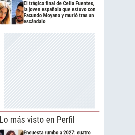
El trágico final de Celia Fuentes,
la joven española que estuvo con
Facundo Moyano y murió tras un
escándalo
Lo más visto en Perfil
Encuesta rumbo a 2027: cuatro