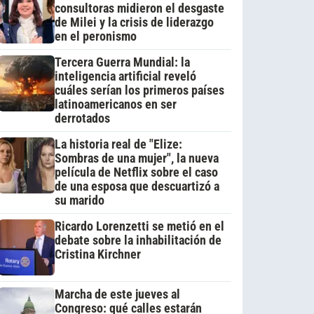
consultoras midieron el desgaste
de Milei y la crisis de liderazgo
en el peronismo
Tercera Guerra Mundial: la
inteligencia artificial reveló
cuáles serían los primeros países
latinoamericanos en ser
derrotados
La historia real de "Elize:
Sombras de una mujer", la nueva
película de Netflix sobre el caso
de una esposa que descuartizó a
su marido
Ricardo Lorenzetti se metió en el
debate sobre la inhabilitación de
Cristina Kirchner
Marcha de este jueves al
Congreso: qué calles estarán