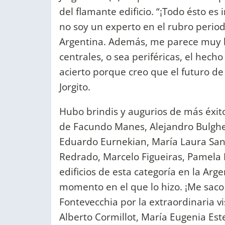
del flamante edificio. “¡Todo ésto es
no soy un experto en el rubro period
Argentina. Además, me parece muy b
centrales, o sea periféricas, el hech
acierto porque creo que el futuro de 
Jorgito.
Hubo brindis y augurios de más éxitos
de Facundo Manes, Alejandro Bulghe
Eduardo Eurnekian, María Laura Santi
Redrado, Marcelo Figueiras, Pamela D
edificios de esta categoría en la Arg
momento en el que lo hizo. ¡Me saco e
Fontevecchia por la extraordinaria v
Alberto Cormillot, María Eugenia Es