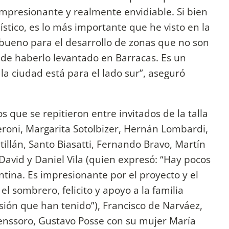
 impresionante y realmente envidiable. Si bien
ístico, es lo más importante que he visto en la
ueno para el desarrollo de zonas que no son
o de haberlo levantado en Barracas. Es un
la ciudad está para el lado sur”, aseguró
 que se repitieron entre invitados de la talla
roni, Margarita Sotolbizer, Hernán Lombardi,
llán, Santo Biasatti, Fernando Bravo, Martín
avid y Daniel Vila (quien expresó: “Hay pocos
entina. Es impresionante por el proyecto y el
l sombrero, felicito y apoyo a la familia
isión que han tenido”), Francisco de Narváez,
tenssoro, Gustavo Posse con su mujer María