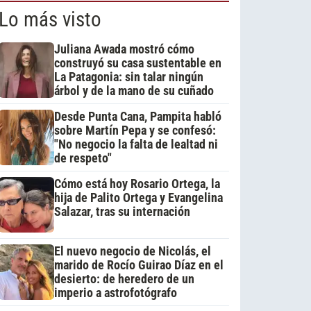
Lo más visto
Juliana Awada mostró cómo
construyó su casa sustentable en
La Patagonia: sin talar ningún
árbol y de la mano de su cuñado
Desde Punta Cana, Pampita habló
sobre Martín Pepa y se confesó:
"No negocio la falta de lealtad ni
de respeto"
Cómo está hoy Rosario Ortega, la
hija de Palito Ortega y Evangelina
Salazar, tras su internación
El nuevo negocio de Nicolás, el
marido de Rocío Guirao Díaz en el
desierto: de heredero de un
imperio a astrofotógrafo