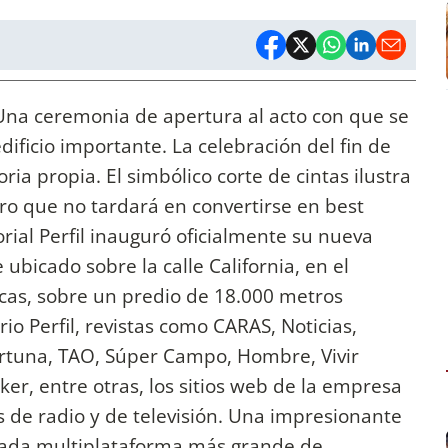
 Una ceremonia de apertura al acto con que se
dificio importante. La celebración del fin de
ia propia. El simbólico corte de cintas ilustra
bro que no tardará en convertirse en best
orial Perfil inauguró oficialmente su nueva
 ubicado sobre la calle California, en el
cas, sobre un predio de 18.000 metros
io Perfil, revistas como CARAS, Noticias,
rtuna, TAO, Súper Campo, Hombre, Vivir
ker, entre otras, los sitios web de la empresa
os de radio y de televisión. Una impresionante
grada multiplataforma más grande de