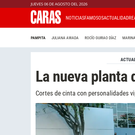
JUEVES 06 DE AGOSTO DEL 2026
NOTICIAS
FAMOSOS
ACTUALIDAD
RE
PAMPITA
JULIANA AWADA
ROCÍO GUIRAO DÍAZ
MARINA
ACTUAL
La nueva planta d
Cortes de cinta con personalidades v