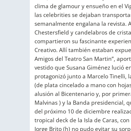
clima de glamour y ensueño en el Vip
las celebrities se dejaban transport
semanalmente engalana la revista. Al
Chestersfield y candelabros de crist
compartieron su fascinante experien
Creativo. Allí también estaban expue
Amigos del Teatro San Martin”, aporta
vestido que Susana Giménez lució en
protagonizó junto a Marcelo Tinelli, 
(de plata cincelado a mano con hojas
alusión al Bicentenario y, por primer
Malvinas ) y la Banda presidencial, 
del próximo 10 de diciembre realizada
tropical deck de la Isla de Caras, co
Jorge Brito (h) no pudo evitar su sor