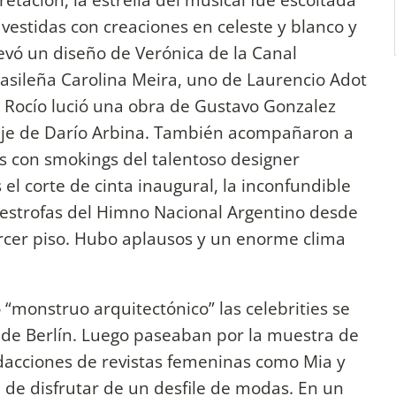
vestidas con creaciones en celeste y blanco y
vó un diseño de Verónica de la Canal
rasileña Carolina Meira, uno de Laurencio Adot
y Rocío lució una obra de Gustavo Gonzalez
raje de Darío Arbina. También acompañaron a
s con smokings del talentoso designer
 el corte de cinta inaugural, la inconfundible
s estrofas del Himno Nacional Argentino desde
ercer piso. Hubo aplausos y un enorme clima
 “monstruo arquitectónico” las celebrities se
 de Berlín. Luego paseaban por la muestra de
edacciones de revistas femeninas como Mia y
 de disfrutar de un desfile de modas. En un