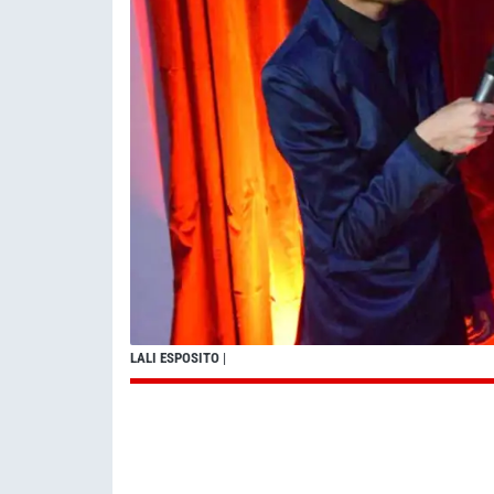
LALI ESPOSITO
|