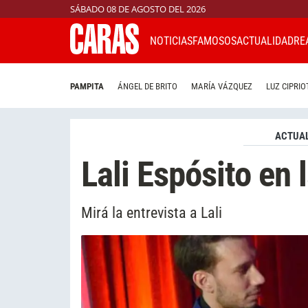
SÁBADO 08 DE AGOSTO DEL 2026
NOTICIAS
FAMOSOS
ACTUALIDAD
RE
PAMPITA
ÁNGEL DE BRITO
MARÍA VÁZQUEZ
LUZ CIPRIO
ACTUAL
Lali Espósito en
Mirá la entrevista a Lali