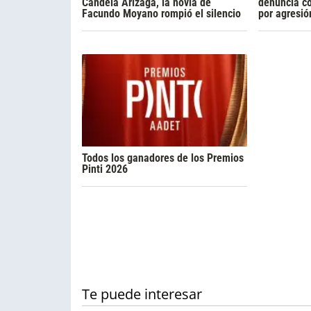
Candela Arizaga, la novia de
denuncia c
Facundo Moyano rompió el silencio
por agresió
Todos los ganadores de los Premios
Pinti 2026