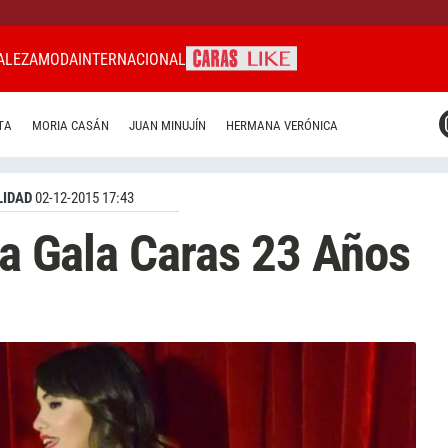
ALEZA
MODA
INTERNACIONAL
CARAS MIAMI
TA
MORIA CASÁN
JUAN MINUJÍN
HERMANA VERÓNICA
CARAS BRASIL
CARAS URUGUAY
IDAD
02-12-2015 17:43
 la Gala Caras 23 Años