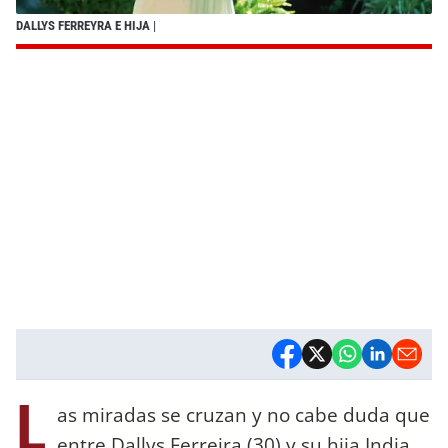
DALLYS FERREYRA E HIJA
|
L
as miradas se cruzan y no cabe duda que
entre Dallys Ferreira (30) y su hija India