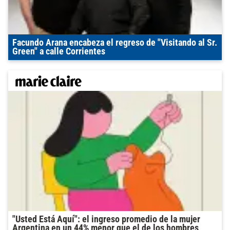
Facundo Arana encabeza el regreso de "Visitando al Sr.
Green" a calle Corrientes
"Usted Está Aquí": el ingreso promedio de la mujer
Argentina en un 44% menor que el de los hombres