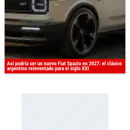
Así podría ser un nuevo Fiat Spazio en 2027: el clásico
argentino reinventado para el siglo XXI