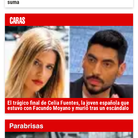
suma
El trágico final de Celia Fuentes, la joven española que
estuvo con Facundo Moyano y murió tras un escándalo