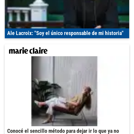
Ale Lacroix: "Soy el único responsable de mi historia"
Conocé el sencillo método para dejar ir lo que ya no