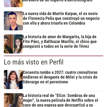
heredero de un imperio a astrofotógrafo
La nueva vida de Martín Karpan, el ex novio
de Florencia Peña que construyó un negocio
con ella y ahora triunfa en Colombia
La historia de amor de Margarita, la hija de
Fito Páez, y Balthazar Murillo, el chico que
conquistó a todos en la serie de Tévez
Lo más visto en Perfil
Encuesta rumbo a 2027: cuatro consultoras
midieron el desgaste de Milei y la crisis de
liderazgo en el peronismo
La historia real de "Elize: Sombras de una
mujer", la nueva película de Netflix sobre el
caso de una esposa que descuartizó a su