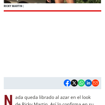
RICKY MARTIN
|
N
ada queda librado al azar en el look
de Ricky Martin. Así lo confirma en su