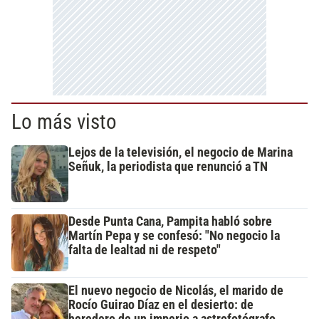
Lo más visto
Lejos de la televisión, el negocio de Marina
Señuk, la periodista que renunció a TN
Desde Punta Cana, Pampita habló sobre
Martín Pepa y se confesó: "No negocio la
falta de lealtad ni de respeto"
El nuevo negocio de Nicolás, el marido de
Rocío Guirao Díaz en el desierto: de