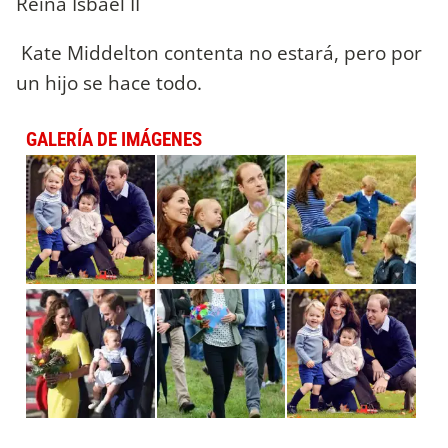
Reina Isbael II
Kate Middelton contenta no estará, pero por
un hijo se hace todo.
GALERÍA DE IMÁGENES