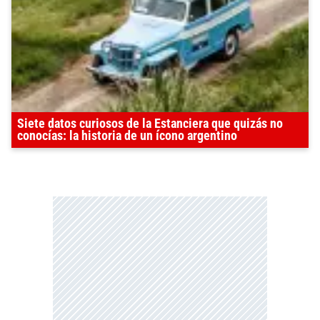
Siete datos curiosos de la Estanciera que quizás no
conocías: la historia de un ícono argentino