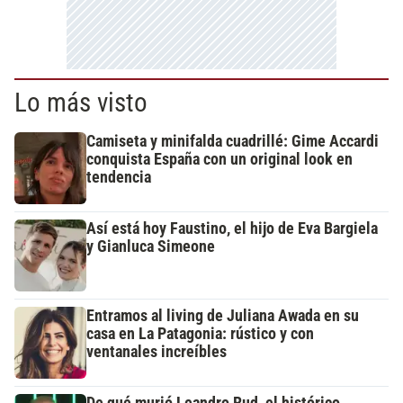
Lo más visto
Camiseta y minifalda cuadrillé: Gime Accardi
conquista España con un original look en
tendencia
Así está hoy Faustino, el hijo de Eva Bargiela
y Gianluca Simeone
Entramos al living de Juliana Awada en su
casa en La Patagonia: rústico y con
ventanales increíbles
De qué murió Leandro Rud, el histórico