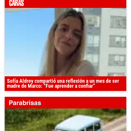
Sofía Aldrey compartió una reflexión a un mes de ser
madre de Marco: “Fue aprender a confiar”