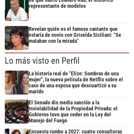
representante de modelos
Revelan quién es el famoso cantante que
estaría de novio con Griselda Siciliani: "Se
mataban con la mirada"
Lo más visto en Perfil
La historia real de "Elize: Sombras de una
mujer", la nueva película de Netflix sobre el
caso de una esposa que descuartizó a su
marido
El Senado dio media sanción a la
Inviolabilidad de la Propiedad Privada: el
Gobierno tuvo que ceder en la Ley del
Manejo del Fuego
Encuesta rumbo a 2027: cuatro consultoras