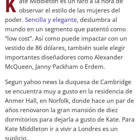
K
ate Middleton es un faro a la hora de
observar el estilo de las mujeres del
poder.
Sencilla y elegante
, deslumbra al
mundo en un segmento que patentó como
“low cost”. Así como puede impactar con un
vestido de 86 dólares, también suele elegir
importantes diseñadores como Alexander
McQueen, Janny Packham o Erdem.
Segun yahoo news la duquesa de Cambridge
se encuentra muy a gusto en la residencia de
Anmer Hall, en Norfolk, donde hace un par de
años renovaron la gran mansión de diez
dormitorios para dejarla a gusto de Kate. Para
Kate Middleton ir a vivir a Londres es un
suplicio.