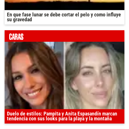
En que fase lunar se debe cortar el pelo y como influye
su gravedad
Duelo de estilos: Pampita y Anita Espasandín marcan
tendencia con sus looks para la playa y la montaña