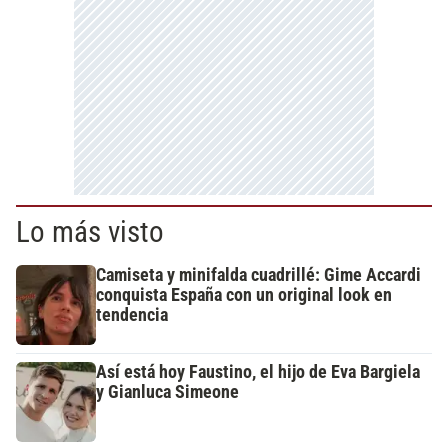
Lo más visto
Camiseta y minifalda cuadrillé: Gime Accardi
conquista España con un original look en
tendencia
Así está hoy Faustino, el hijo de Eva Bargiela
y Gianluca Simeone