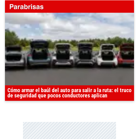
Cómo armar el baúl del auto para salir a la ruta: el truco
de seguridad que pocos conductores aplican