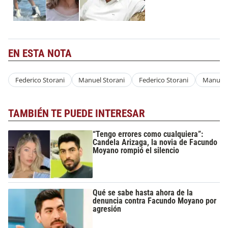
EN ESTA NOTA
Federico Storani
Manuel Storani
Federico Storani
Manuel 
TAMBIÉN TE PUEDE INTERESAR
“Tengo errores como cualquiera”:
Candela Arizaga, la novia de Facundo
Moyano rompió el silencio
Qué se sabe hasta ahora de la
denuncia contra Facundo Moyano por
agresión