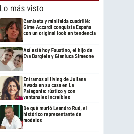
Lo más visto
Camiseta y minifalda cuadrillé:
Gime Accardi conquista España
con un original look en tendencia
Así está hoy Faustino, el hijo de
Eva Bargiela y Gianluca Simeone
Entramos al living de Juliana
Awada en su casa en La
Patagonia: rústico y con
ventanales increíbles
De qué murió Leandro Rud, el
histórico representante de
modelos