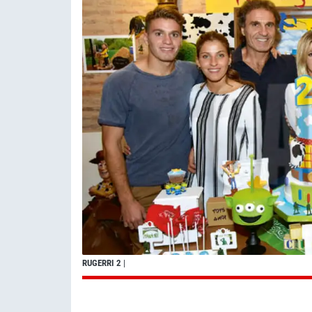
RUGERRI 2
|