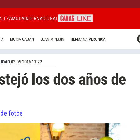
ALEZA
MODA
INTERNACIONAL
CARAS MIAMI
TA
MORIA CASÁN
JUAN MINUJÍN
HERMANA VERÓNICA
CARAS BRASIL
CARAS URUGUAY
IDAD
03-05-2016 11:22
stejó los dos años de
 de fotos