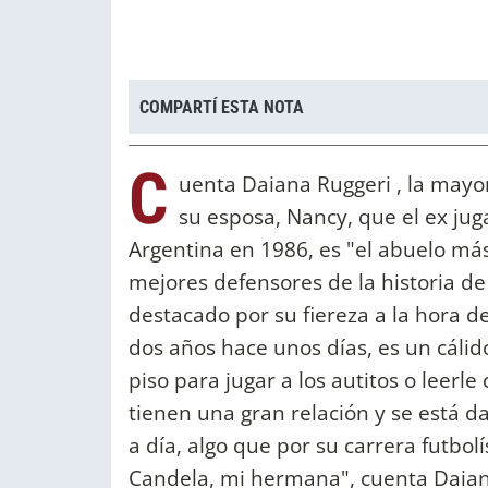
COMPARTÍ ESTA NOTA
C
uenta Daiana Ruggeri , la mayor
su esposa, Nancy, que el ex ju
Argentina en 1986, es "el abuelo má
mejores defensores de la historia de
destacado por su fiereza a la hora de
dos años hace unos días, es un cálid
piso para jugar a los autitos o leerl
tienen una gran relación y se está d
a día, algo que por su carrera futbo
Candela, mi hermana", cuenta Daian