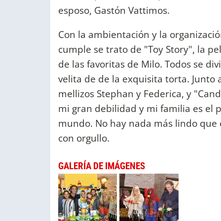
esposo, Gastón Vattimos.
Con la ambientación y la organizació
cumple se trato de "Toy Story", la pe
de las favoritas de Milo. Todos se div
velita de de la exquisita torta. Junt
mellizos Stephan y Federica, y "Cand
mi gran debilidad y mi familia es el p
mundo. No hay nada más lindo que es
con orgullo.
GALERÍA DE IMÁGENES