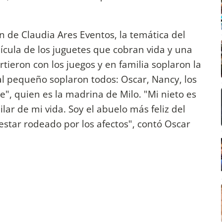
n de Claudia Ares Eventos, la temática del
lícula de los juguetes que cobran vida y una
irtieron con los juegos y en familia soplaron la
o al pequeño soplaron todos: Oscar, Nancy, los
e", quien es la madrina de Milo. "Mi nieto es
ilar de mi vida. Soy el abuelo más feliz del
tar rodeado por los afectos", contó Oscar