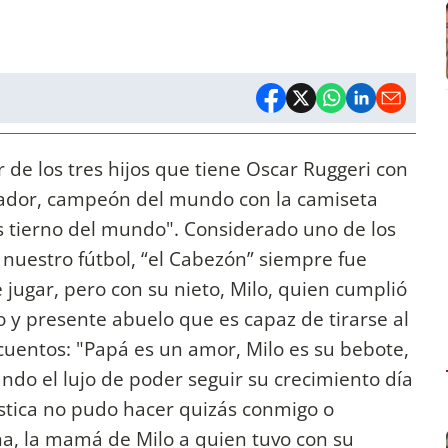
 de los tres hijos que tiene Oscar Ruggeri con
gador, campeón del mundo con la camiseta
s tierno del mundo". Considerado uno de los
 nuestro fútbol, “el Cabezón” siempre fue
 jugar, pero con su nieto, Milo, quien cumplió
o y presente abuelo que es capaz de tirarse al
e cuentos: "Papá es un amor, Milo es su bebote,
ando el lujo de poder seguir su crecimiento día
lística no pudo hacer quizás conmigo o
a, la mamá de Milo a quien tuvo con su