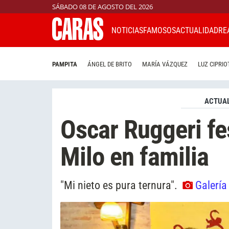
SÁBADO 08 DE AGOSTO DEL 2026
NOTICIAS
FAMOSOS
ACTUALIDAD
RE
PAMPITA
ÁNGEL DE BRITO
MARÍA VÁZQUEZ
LUZ CIPRIO
ACTUAL
Oscar Ruggeri fe
Milo en familia
"Mi nieto es pura ternura".
Galería