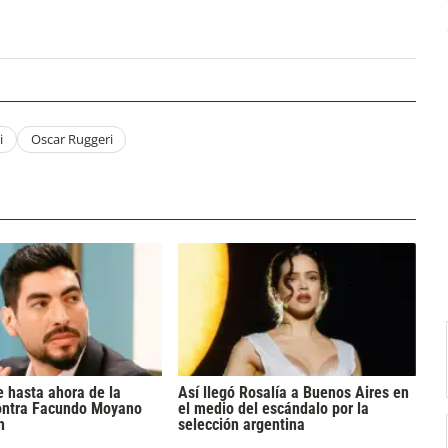
i
Oscar Ruggeri
 hasta ahora de la
Así llegó Rosalía a Buenos Aires en
ontra Facundo Moyano
el medio del escándalo por la
n
selección argentina