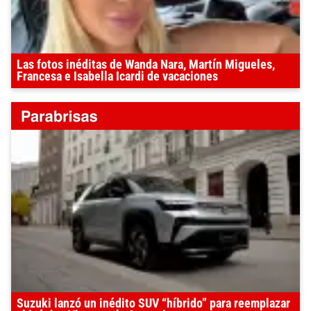
Las fotos inéditas de Wanda Nara, Martín Migueles,
Francesa e Isabella Icardi de vacaciones
Suzuki lanzó un inédito SUV “híbrido” para reemplazar