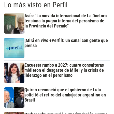
Lo más visto en Perfil
Asís: "La movida internacional de La Doctora
tensiona la pugna interna del peronismo de
la Provincia del Pecado"
¡Mirá en vivo +Perfil!: un canal con gente que
piensa
Encuesta rumbo a 2027: cuatro consultoras
midieron el desgaste de Milei y la crisis de
liderazgo en el peronismo
Quirno reconoció que el gobierno de Lula
solicitó el retiro del embajador argentino en
Brasil