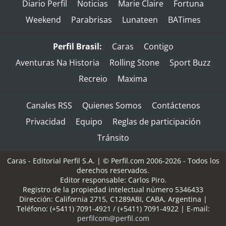
Diario Perfil
Noticias
Marie Claire
Fortuna
Weekend
Parabrisas
Lunateen
BATimes
Perfil Brasil:
Caras
Contigo
Aventuras Na Historia
Rolling Stone
Sport Buzz
Recreio
Maxima
Canales RSS
Quienes Somos
Contáctenos
Privacidad
Equipo
Reglas de participación
Tránsito
Caras - Editorial Perfil S.A.
| © Perfil.com 2006-2026 - Todos los
derechos reservados.
Editor responsable: Carlos Piro.
Registro de la propiedad intelectual número 5346433
Dirección:
California 2715
,
C1289ABI
,
CABA, Argentina
|
Teléfono:
(+5411) 7091-4921
/
(+5411) 7091-4922
| E-mail:
perfilcom@perfil.com