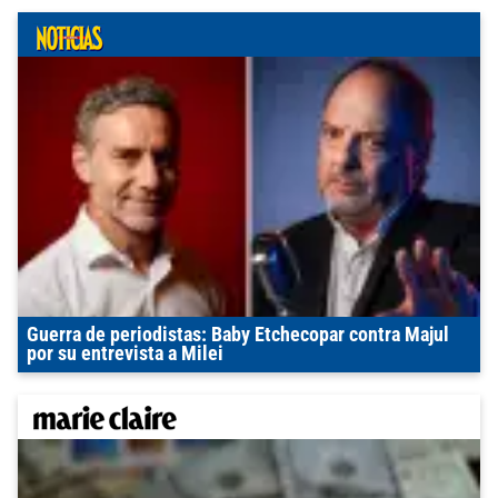
Guerra de periodistas: Baby Etchecopar contra Majul
por su entrevista a Milei