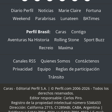
Diario Perfil
Noticias
Marie Claire
Fortuna
Weekend
Parabrisas
Lunateen
BATimes
Perfil Brasil:
Caras
Contigo
Aventuras Na Historia
Rolling Stone
Sport Buzz
Recreio
Maxima
Canales RSS
Quienes Somos
Contáctenos
Privacidad
Equipo
Reglas de participación
Tránsito
Caras - Editorial Perfil S.A.
| © Perfil.com 2006-2026 - Todos los
derechos reservados.
Editor responsable: Carlos Piro.
Registro de la propiedad intelectual número 5346433
Dirección:
California 2715
,
C1289ABI
,
CABA, Argentina
|