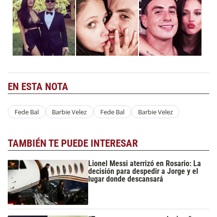
EN ESTA NOTA
Fede Bal
Barbie Velez
Fede Bal
Barbie Velez
TAMBIÉN TE PUEDE INTERESAR
Lionel Messi aterrizó en Rosario: La
decisión para despedir a Jorge y el
lugar donde descansará