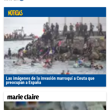
Las imágenes de la invasión marroquí a Ceuta que
preocupan a España