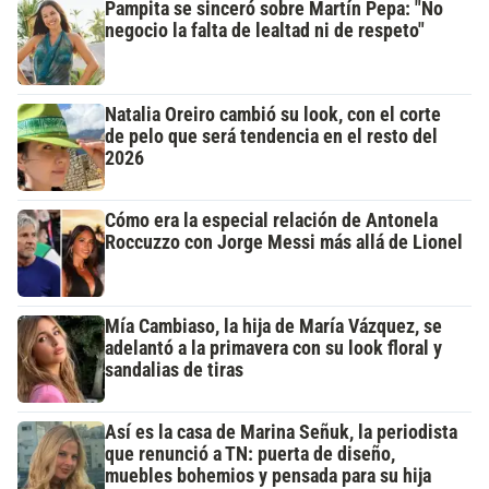
Pampita se sinceró sobre Martín Pepa: "No
negocio la falta de lealtad ni de respeto"
Natalia Oreiro cambió su look, con el corte
de pelo que será tendencia en el resto del
2026
Cómo era la especial relación de Antonela
Roccuzzo con Jorge Messi más allá de Lionel
Mía Cambiaso, la hija de María Vázquez, se
adelantó a la primavera con su look floral y
sandalias de tiras
Así es la casa de Marina Señuk, la periodista
que renunció a TN: puerta de diseño,
muebles bohemios y pensada para su hija