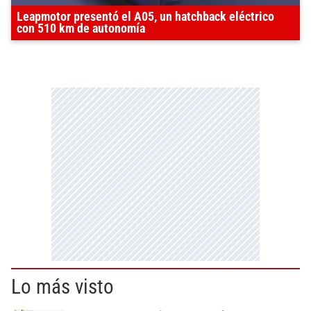
Leapmotor presentó el A05, un hatchback eléctrico
con 510 km de autonomía
Lo más visto