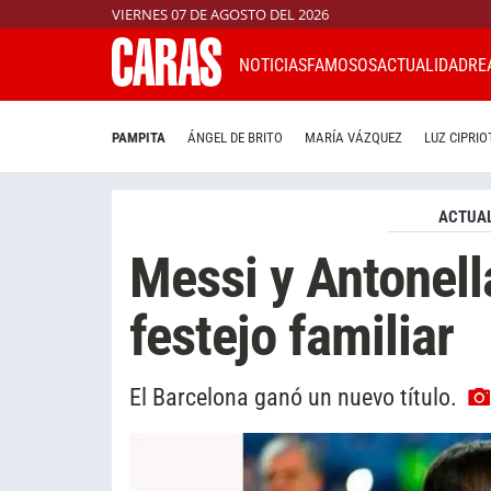
VIERNES 07 DE AGOSTO DEL 2026
NOTICIAS
FAMOSOS
ACTUALIDAD
RE
PAMPITA
ÁNGEL DE BRITO
MARÍA VÁZQUEZ
LUZ CIPRIO
ACTUAL
Messi y Antonella
festejo familiar
El Barcelona ganó un nuevo título.