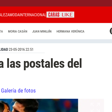
ALEZA
MODA
INTERNACIONAL
CARAS MIAMI
TA
MORIA CASÁN
JUAN MINUJÍN
HERMANA VERÓNICA
CARAS BRASIL
CARAS URUGUAY
IDAD
23-05-2016 22:51
 las postales del
Galería de fotos