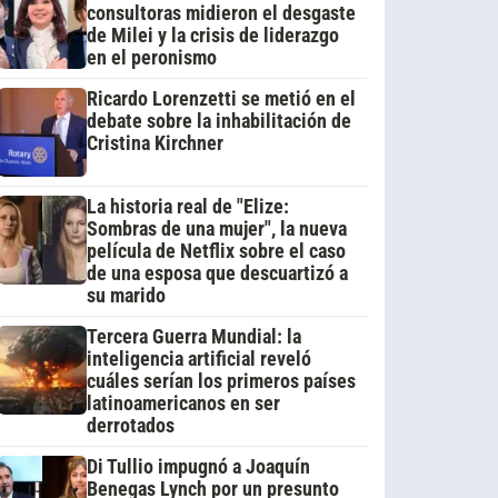
consultoras midieron el desgaste
de Milei y la crisis de liderazgo
en el peronismo
Ricardo Lorenzetti se metió en el
debate sobre la inhabilitación de
Cristina Kirchner
La historia real de "Elize:
Sombras de una mujer", la nueva
película de Netflix sobre el caso
de una esposa que descuartizó a
su marido
Tercera Guerra Mundial: la
inteligencia artificial reveló
cuáles serían los primeros países
latinoamericanos en ser
derrotados
Di Tullio impugnó a Joaquín
Benegas Lynch por un presunto