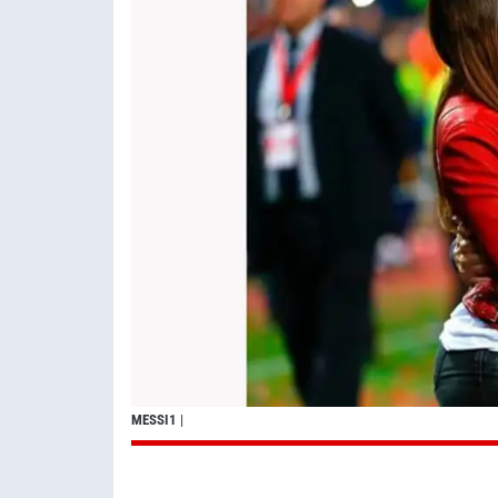
MESSI1
|