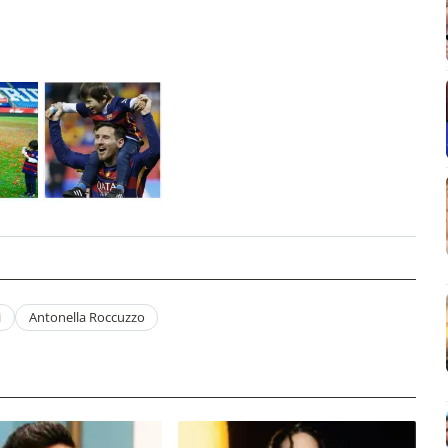
i
Antonella Roccuzzo