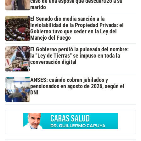
caso de una esposa que descuartizó a su
marido
El Senado dio media sanción a la
Inviolabilidad de la Propiedad Privada: el
Gobierno tuvo que ceder en la Ley del
Manejo del Fuego
El Gobierno perdió la pulseada del nombre:
la "Ley de Tierras" se impuso en toda la
conversación digital
ANSES: cuándo cobran jubilados y
pensionados en agosto de 2026, según el
DNI