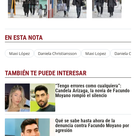
EN ESTA NOTA
Maxi López
Daniela Christiansson
Maxi Lopez
Daniela Chr
TAMBIÉN TE PUEDE INTERESAR
“Tengo errores como cualquiera”:
Candela Arizaga, la novia de Facundo
Moyano rompió el silencio
Qué se sabe hasta ahora de la
denuncia contra Facundo Moyano por
agresión