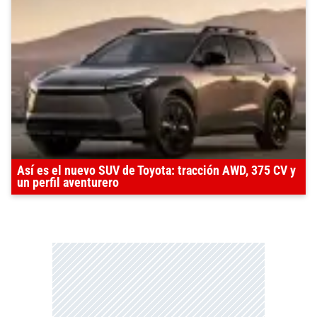
Así es el nuevo SUV de Toyota: tracción AWD, 375 CV y
un perfil aventurero