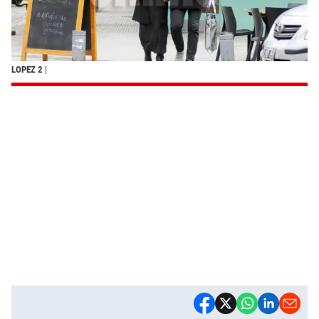
LOPEZ 2
|