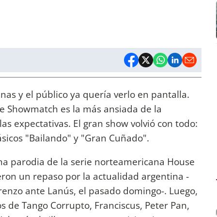
s y el público ya quería verlo en pantalla.
de Showmatch es la más ansiada de la
las expectativas. El gran show volvió con todo:
lásicos "Bailando" y "Gran Cuñado".
na parodia de la serie norteamericana House
ieron un repaso por la actualidad argentina -
orenzo ante Lanús, el pasado domingo-. Luego,
os de Tango Corrupto, Franciscus, Peter Pan,