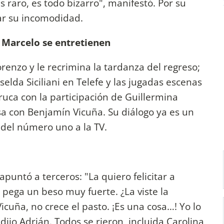
 raro, es todo bizarro", manifestó. Por su
lar su incomodidad.
y Marcelo se entretienen
renzo y le recrimina la tardanza del regreso;
selda Siciliani en Telefe y las jugadas escenas
ruca con la participación de Guillermina
esa con Benjamín Vicuña. Su diálogo ya es un
 del número uno a la TV.
apuntó a terceros: "La quiero felicitar a
 pega un beso muy fuerte. ¿La viste la
icuña, no crece el pasto. ¡Es una cosa…! Yo lo
ijo Adrián. Todos se rieron, incluida Carolina