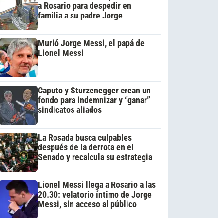
a Rosario para despedir en
familia a su padre Jorge
Murió Jorge Messi, el papá de
Lionel Messi
Caputo y Sturzenegger crean un
fondo para indemnizar y “ganar”
sindicatos aliados
La Rosada busca culpables
después de la derrota en el
Senado y recalcula su estrategia
Lionel Messi llega a Rosario a las
20.30: velatorio íntimo de Jorge
Messi, sin acceso al público