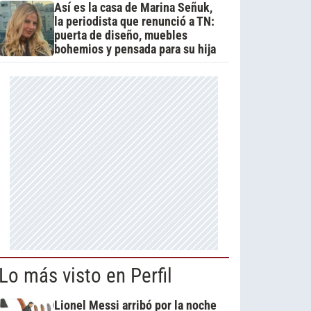
Así es la casa de Marina Señuk,
la periodista que renunció a TN:
puerta de diseño, muebles
bohemios y pensada para su hija
Lo más visto en Perfil
Lionel Messi arribó por la noche