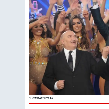
SHOWMATCH2016
|