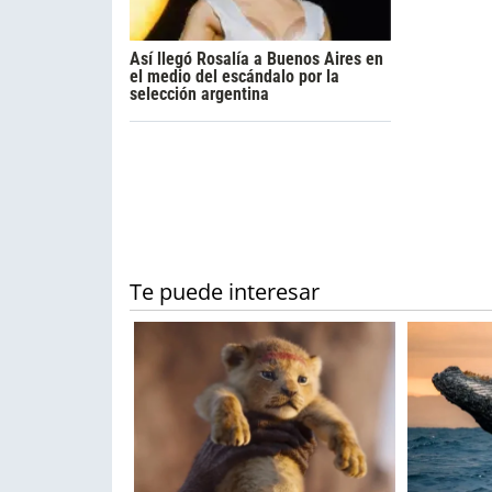
Así llegó Rosalía a Buenos Aires en
el medio del escándalo por la
selección argentina