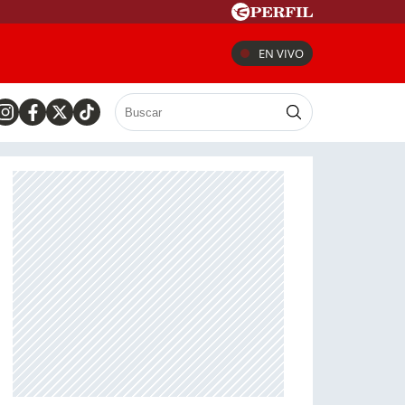
EN VIVO