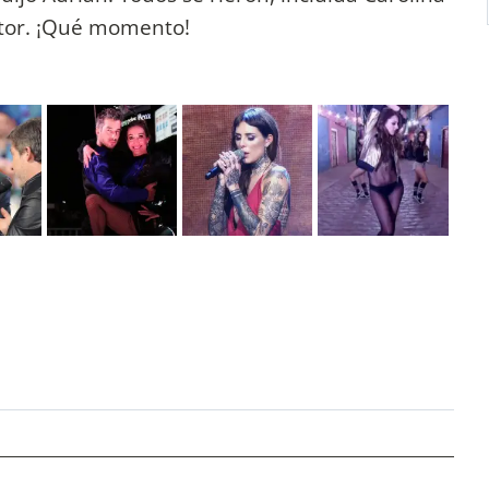
ctor. ¡Qué momento!