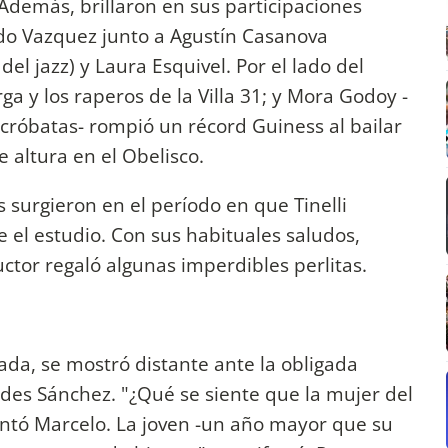
 Además, brillaron en sus participaciones
ndo Vazquez junto a Agustín Casanova
el jazz) y Laura Esquivel. Por el lado del
ga y los raperos de la Villa 31; y Mora Godoy -
cróbatas- rompió un récord Guiness al bailar
 altura en el Obelisco.
surgieron en el período en que Tinelli
el estudio. Con sus habituales saludos,
ctor regaló algunas imperdibles perlitas.
rada, se mostró distante ante la obligada
es Sánchez. "¿Qué se siente que la mujer del
ntó Marcelo. La joven -un año mayor que su