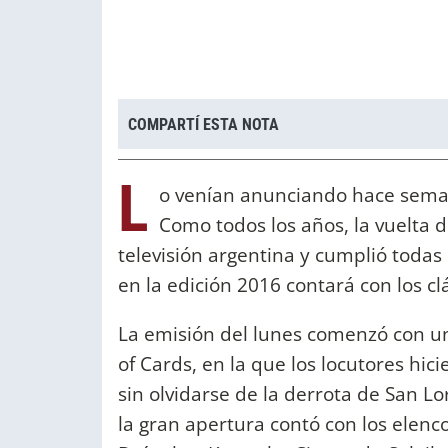
COMPARTÍ ESTA NOTA
L
o venían anunciando hace semana
Como todos los años, la vuelta 
televisión argentina y cumplió todas 
en la edición 2016 contará con los c
La emisión del lunes comenzó con u
of Cards, en la que los locutores hic
sin olvidarse de la derrota de San L
la gran apertura contó con los elenc