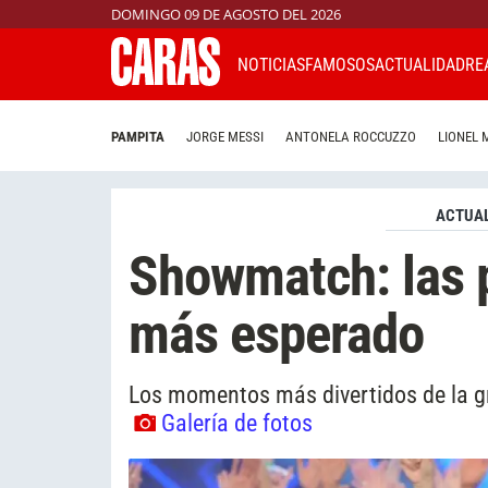
DOMINGO 09 DE AGOSTO DEL 2026
NOTICIAS
FAMOSOS
ACTUALIDAD
RE
PAMPITA
JORGE MESSI
ANTONELA ROCCUZZO
LIONEL 
ACTUAL
Showmatch: las p
más esperado
Los momentos más divertidos de la gr
Galería de fotos