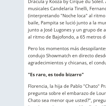
Drácula y Kooza by Cirque du Soleil.
musicales Candelaria Tinelli, Ferna
(interpretando "Noche loca" al ritmo d
baile, Pampita se lució junto a la mur
junto a José Lugones y un grupo de a
al ritmo de Bajofondo, a 65 metros de
Pero los momentos más desopilantes 
condujo Showmatch en directo desde 
agradecimientos y chicanas, el condu
"Es raro, es todo bizarro"
Florencia, la hija de Pablo "Chato" P
pregunta sobre el embarazo de Lourd
Chato sea menor que usted?", pregu