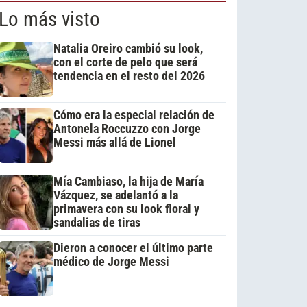
Lo más visto
Natalia Oreiro cambió su look,
con el corte de pelo que será
tendencia en el resto del 2026
Cómo era la especial relación de
Antonela Roccuzzo con Jorge
Messi más allá de Lionel
Mía Cambiaso, la hija de María
Vázquez, se adelantó a la
primavera con su look floral y
sandalias de tiras
Dieron a conocer el último parte
médico de Jorge Messi