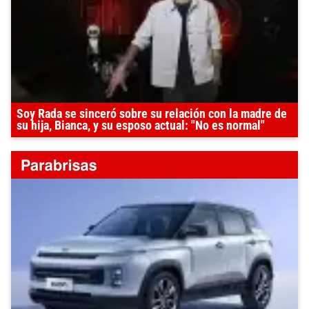
Soy Rada se sinceró sobre su relación con la madre de
su hija, Bianca, y su esposo actual: "No es normal"