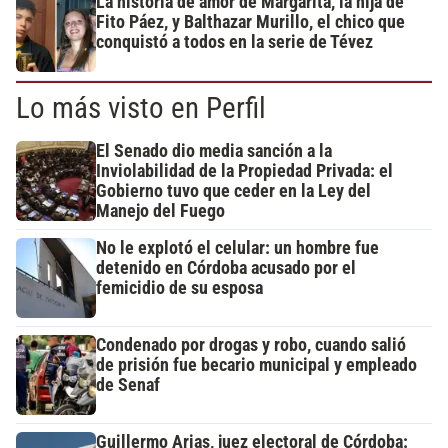
La historia de amor de Margarita, la hija de
Fito Páez, y Balthazar Murillo, el chico que
conquistó a todos en la serie de Tévez
Lo más visto en Perfil
El Senado dio media sanción a la
Inviolabilidad de la Propiedad Privada: el
Gobierno tuvo que ceder en la Ley del
Manejo del Fuego
No le explotó el celular: un hombre fue
detenido en Córdoba acusado por el
femicidio de su esposa
Condenado por drogas y robo, cuando salió
de prisión fue becario municipal y empleado
de Senaf
Guillermo Arias, juez electoral de Córdoba: