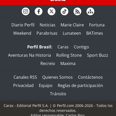
Diario Perfil
Noticias
Marie Claire
Fortuna
Weekend
Parabrisas
Lunateen
BATimes
Perfil Brasil:
Caras
Contigo
Aventuras Na Historia
Rolling Stone
Sport Buzz
Recreio
Maxima
Canales RSS
Quienes Somos
Contáctenos
Privacidad
Equipo
Reglas de participación
Tránsito
Caras - Editorial Perfil S.A.
| © Perfil.com 2006-2026 - Todos los
derechos reservados.
Editor responsable: Carlos Piro.