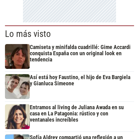
Lo más visto
Camiseta y minifalda cuadrillé: Gime Accardi
conquista España con un original look en
tendencia
Así está hoy Faustino, el hijo de Eva Bargiela
y Gianluca Simeone
Entramos al living de Juliana Awada en su
casa en La Patagonia: rústico y con
ventanales increíbles
Sofía Aldrey compartió una reflexión a un