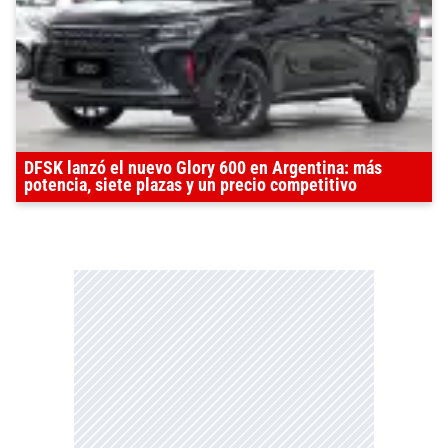
DFSK lanzó el nuevo Glory 600 en Argentina: más
potencia, siete plazas y un precio competitivo