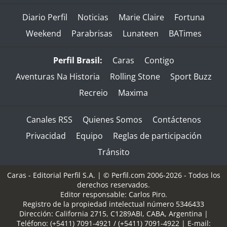
Diario Perfil
Noticias
Marie Claire
Fortuna
Weekend
Parabrisas
Lunateen
BATimes
Perfil Brasil:
Caras
Contigo
Aventuras Na Historia
Rolling Stone
Sport Buzz
Recreio
Maxima
Canales RSS
Quienes Somos
Contáctenos
Privacidad
Equipo
Reglas de participación
Tránsito
Caras - Editorial Perfil S.A.
| © Perfil.com 2006-2026 - Todos los
derechos reservados.
Editor responsable: Carlos Piro.
Registro de la propiedad intelectual número 5346433
Dirección:
California 2715
,
C1289ABI
,
CABA, Argentina
|
Teléfono:
(+5411) 7091-4921
/
(+5411) 7091-4922
| E-mail: