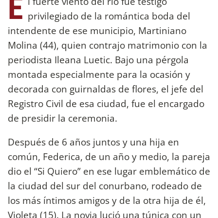
E
l fuerte viento del río fue testigo
privilegiado de la romántica boda del
intendente de ese municipio, Martiniano
Molina (44), quien contrajo matrimonio con la
periodista Ileana Luetic. Bajo una pérgola
montada especialmente para la ocasión y
decorada con guirnaldas de flores, el jefe del
Registro Civil de esa ciudad, fue el encargado
de presidir la ceremonia.
Después de 6 años juntos y una hija en
común, Federica, de un año y medio, la pareja
dio el “Si Quiero” en ese lugar emblemático de
la ciudad del sur del conurbano, rodeado de
los más íntimos amigos y de la otra hija de él,
Violeta (15). La novia lució una túnica con un