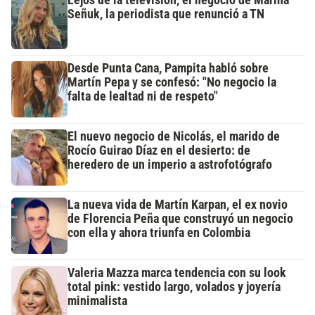
Lejos de la televisión, el negocio de Marina
Señuk, la periodista que renunció a TN
Desde Punta Cana, Pampita habló sobre
Martín Pepa y se confesó: "No negocio la
falta de lealtad ni de respeto"
El nuevo negocio de Nicolás, el marido de
Rocío Guirao Díaz en el desierto: de
heredero de un imperio a astrofotógrafo
La nueva vida de Martín Karpan, el ex novio
de Florencia Peña que construyó un negocio
con ella y ahora triunfa en Colombia
Valeria Mazza marca tendencia con su look
total pink: vestido largo, volados y joyería
minimalista