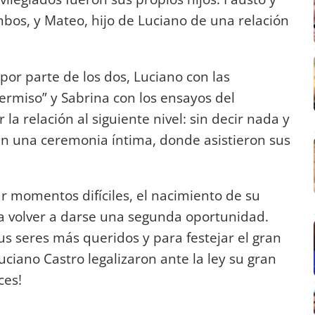
mbos, y Mateo, hijo de Luciano de una relación
or parte de los dos, Luciano con las
ermiso” y Sabrina con los ensayos del
r la relación al siguiente nivel: sin decir nada y
en una ceremonia íntima, donde asistieron sus
r momentos difíciles, el nacimiento de su
ra volver a darse una segunda oportunidad.
us seres más queridos y para festejar el gran
uciano Castro legalizaron ante la ley su gran
ces!