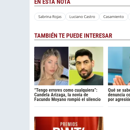
EN ESTA NOTA
Sabrina Rojas
Luciano Castro
Casamiento
TAMBIÉN TE PUEDE INTERESAR
“Tengo errores como cualquiera”:
Qué se sabe
Candela Arizaga, la novia de
denuncia c
Facundo Moyano rompió el silencio
por agresió