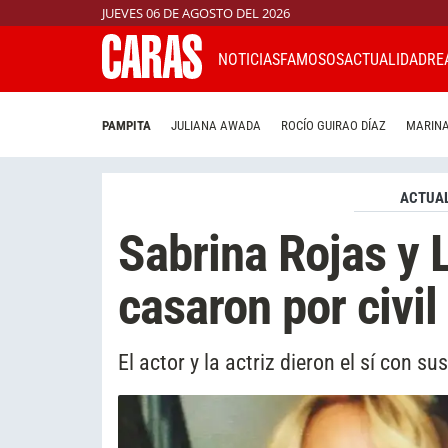
JUEVES 06 DE AGOSTO DEL 2026
NOTICIAS
FAMOSOS
ACTUALIDAD
RE
PAMPITA
JULIANA AWADA
ROCÍO GUIRAO DÍAZ
MARINA
ACTUAL
Sabrina Rojas y 
casaron por civil
El actor y la actriz dieron el sí con su