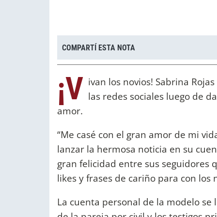
COMPARTÍ ESTA NOTA
¡V
ivan los novios! Sabrina Roja
las redes sociales luego de da
amor.
“Me casé con el gran amor de mi vida
lanzar la hermosa noticia en su cue
gran felicidad entre sus seguidores 
likes y frases de cariño para con los 
La cuenta personal de la modelo se 
de la pareja por civil y los testigos p