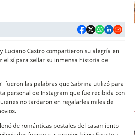
s y Luciano Castro compartieron su alegría en
r el sí para sellar su inmensa historia de
” fueron las palabras que Sabrina utilizó para
nta personal de Instagram que fue recibida con
quienes no tardaron en regalarles miles de
novios.
llenó de románticas postales del casamiento
rivilegiados fueron sus propios hijos: Fausto y