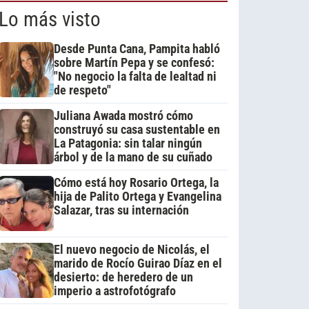
Lo más visto
Desde Punta Cana, Pampita habló
sobre Martín Pepa y se confesó:
"No negocio la falta de lealtad ni
de respeto"
Juliana Awada mostró cómo
construyó su casa sustentable en
La Patagonia: sin talar ningún
árbol y de la mano de su cuñado
Cómo está hoy Rosario Ortega, la
hija de Palito Ortega y Evangelina
Salazar, tras su internación
El nuevo negocio de Nicolás, el
marido de Rocío Guirao Díaz en el
desierto: de heredero de un
imperio a astrofotógrafo