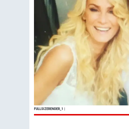
FULLSIZERENDER_1
|