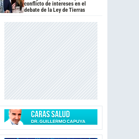
conflicto de intereses en el
debate de la Ley de Tierras