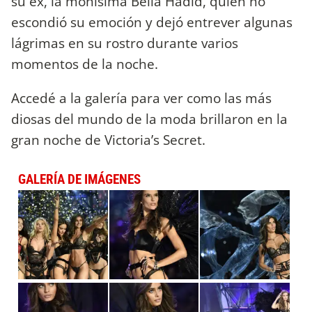
su ex, la monísima Bella Hadid, quién no
escondió su emoción y dejó entrever algunas
lágrimas en su rostro durante varios
momentos de la noche.
Accedé a la galería para ver como las más
diosas del mundo de la moda brillaron en la
gran noche de Victoria’s Secret.
GALERÍA DE IMÁGENES