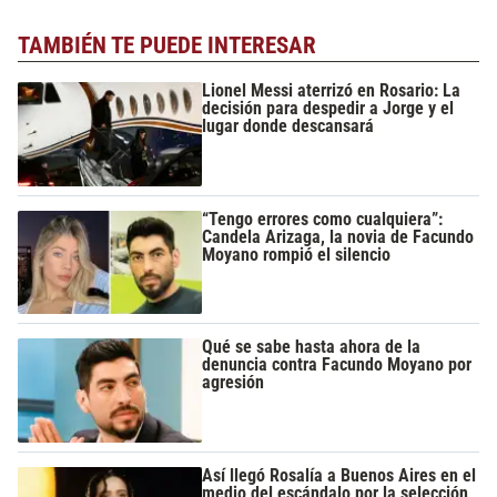
TAMBIÉN TE PUEDE INTERESAR
Lionel Messi aterrizó en Rosario: La
decisión para despedir a Jorge y el
lugar donde descansará
“Tengo errores como cualquiera”:
Candela Arizaga, la novia de Facundo
Moyano rompió el silencio
Qué se sabe hasta ahora de la
denuncia contra Facundo Moyano por
agresión
Así llegó Rosalía a Buenos Aires en el
medio del escándalo por la selección