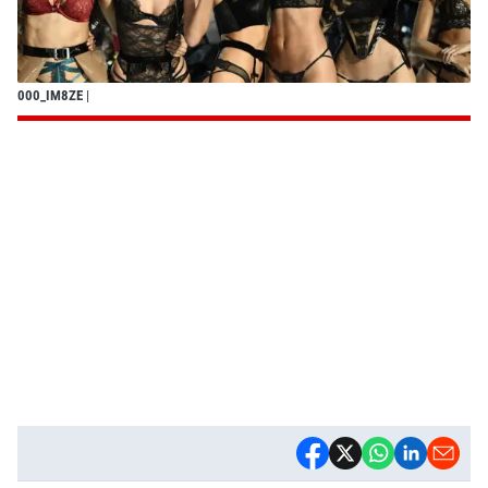
000_IM8ZE
|