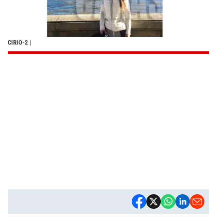
CIRIO-2
|