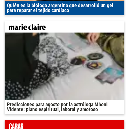
Quién es la bióloga argentina que desarrolló un gel
para reparar el tejido cardíaco
Predicciones para agosto por la astróloga Mhoni
Vidente: plano espiritual, laboral y amoroso