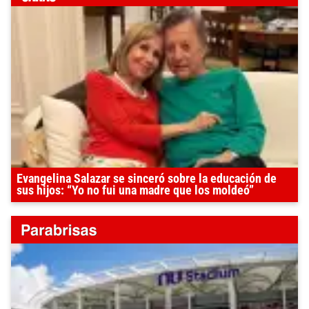
Evangelina Salazar se sinceró sobre la educación de
sus hijos: “Yo no fui una madre que los moldeó”