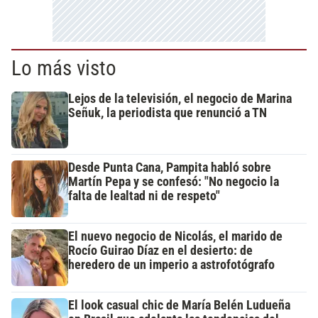
Lo más visto
Lejos de la televisión, el negocio de Marina
Señuk, la periodista que renunció a TN
Desde Punta Cana, Pampita habló sobre
Martín Pepa y se confesó: "No negocio la
falta de lealtad ni de respeto"
El nuevo negocio de Nicolás, el marido de
Rocío Guirao Díaz en el desierto: de
heredero de un imperio a astrofotógrafo
El look casual chic de María Belén Ludueña