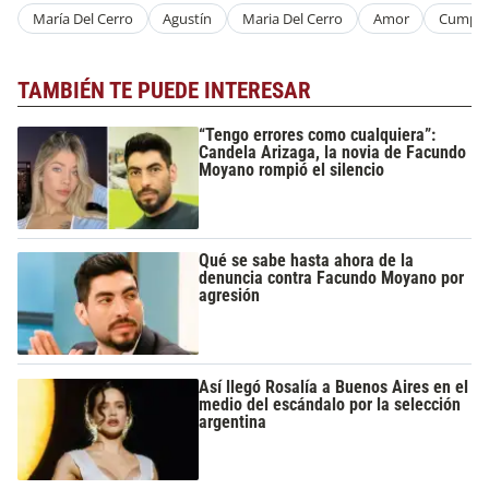
María Del Cerro
Agustín
Maria Del Cerro
Amor
Cumple
TAMBIÉN TE PUEDE INTERESAR
“Tengo errores como cualquiera”:
Candela Arizaga, la novia de Facundo
Moyano rompió el silencio
Qué se sabe hasta ahora de la
denuncia contra Facundo Moyano por
agresión
Así llegó Rosalía a Buenos Aires en el
medio del escándalo por la selección
argentina