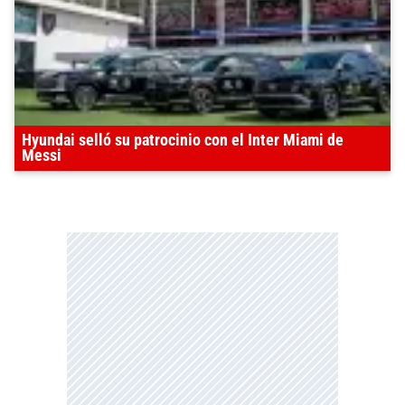
Hyundai selló su patrocinio con el Inter Miami de
Messi