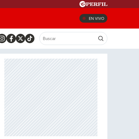
EN VIVO