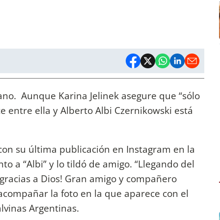
rano. Aunque Karina Jelinek asegure que “sólo
 entre ella y Alberto Albi Czernikowski está
con su última publicación en Instagram en la
 a “Albi” y lo tildó de amigo. “Llegando del
gracias a Dios! Gran amigo y compañero
acompañar la foto en la que aparece con el
lvinas Argentinas.