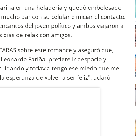
Karina en una heladería y quedó embelesado
 mucho dar con su celular e iniciar el contacto.
encantos del joven político y ambos viajaron a
s días de relax con amigos.
n CARAS sobre este romance y aseguró que,
Leonardo Fariña, prefiere ir despacio y
cuidando y todavía tengo ese miedo que me
a esperanza de volver a ser feliz", aclaró.