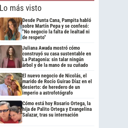
Lo más visto
Desde Punta Cana, Pampita habló
sobre Martín Pepa y se confesó:
"No negocio la falta de lealtad ni
de respeto"
Juliana Awada mostró cómo
construyó su casa sustentable en
La Patagonia: sin talar ningún
árbol y de la mano de su cuñado
El nuevo negocio de Nicolás, el
marido de Rocío Guirao Díaz en el
desierto: de heredero de un
imperio a astrofotógrafo
Cómo está hoy Rosario Ortega, la
hija de Palito Ortega y Evangelina
Salazar, tras su internación