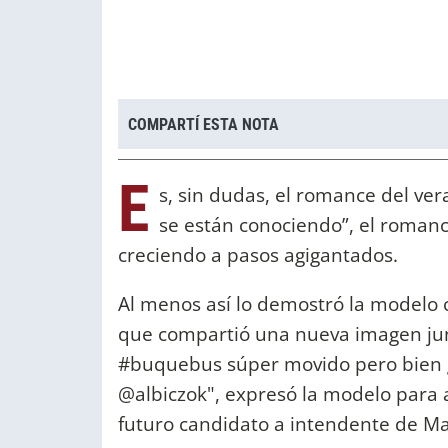
COMPARTÍ ESTA NOTA
E
s, sin dudas, el romance del ve
se están conociendo”, el romance
creciendo a pasos agigantados.
Al menos así lo demostró la modelo 
que compartió una nueva imagen junto
#buquebus súper movido pero bien 
@albiczok", expresó la modelo para 
futuro candidato a intendente de Ma