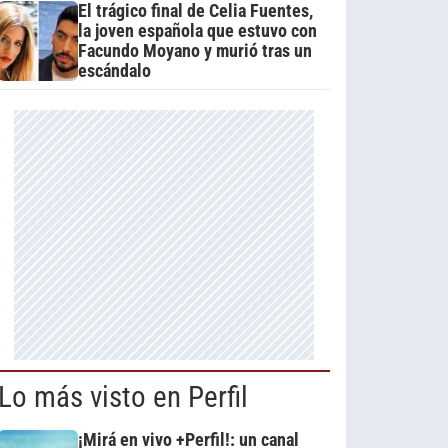
El trágico final de Celia Fuentes,
la joven española que estuvo con
Facundo Moyano y murió tras un
escándalo
Lo más visto en Perfil
¡Mirá en vivo +Perfil!: un canal