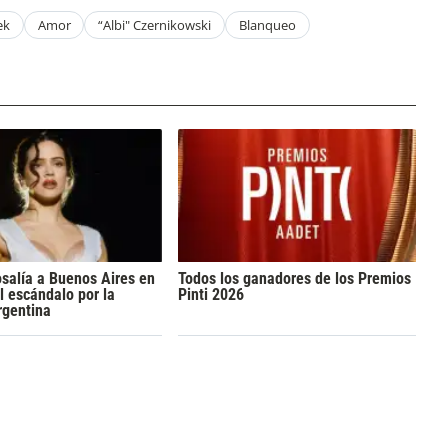
ek
Amor
“Albi" Czernikowski
Blanqueo
osalía a Buenos Aires en
Todos los ganadores de los Premios
l escándalo por la
Pinti 2026
rgentina