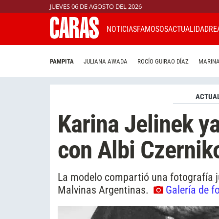
JUEVES 06 DE AGOSTO DEL 2026
NOTICIAS
FAMOSOS
ACTUALIDAD
RE
PAMPITA
JULIANA AWADA
ROCÍO GUIRAO DÍAZ
MARINA
ACTUAL
Karina Jelinek y
con Albi Czernik
La modelo compartió una fotografía j
Malvinas Argentinas.
Galería de f