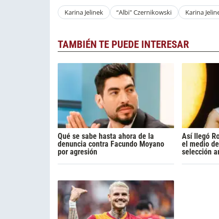
Karina Jelinek
“Albi" Czernikowski
Karina Jelin
TAMBIÉN TE PUEDE INTERESAR
Qué se sabe hasta ahora de la
Así llegó R
denuncia contra Facundo Moyano
el medio de
por agresión
selección a