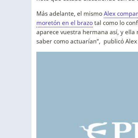
Más adelante, el mismo
Alex compar
moretón en el brazo
tal como lo conf
aparece vuestra hermana así, y ella 
saber como actuarían”, publicó Alex 