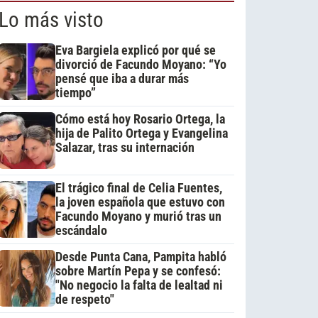
Lo más visto
Eva Bargiela explicó por qué se
divorció de Facundo Moyano: “Yo
pensé que iba a durar más
tiempo”
Cómo está hoy Rosario Ortega, la
hija de Palito Ortega y Evangelina
Salazar, tras su internación
El trágico final de Celia Fuentes,
la joven española que estuvo con
Facundo Moyano y murió tras un
escándalo
Desde Punta Cana, Pampita habló
sobre Martín Pepa y se confesó:
"No negocio la falta de lealtad ni
de respeto"