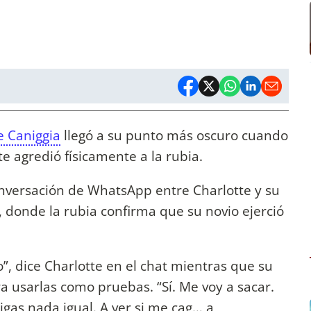
e Caniggia
llegó a su punto más oscuro cuando
e agredió físicamente a la rubia.
nversación de WhatsApp entre Charlotte y su
 donde la rubia confirma que su novio ejerció
”, dice Charlotte en el chat mientras que su
a usarlas como pruebas. “Sí. Me voy a sacar.
gas nada igual. A ver si me cag… a