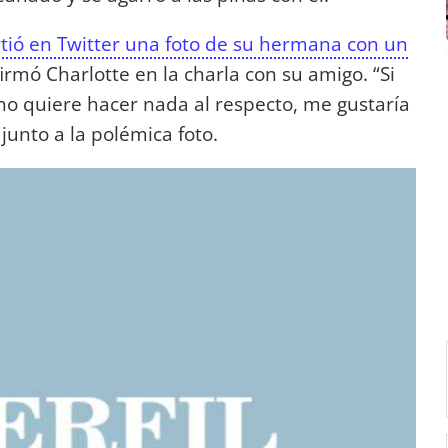
tió en Twitter una foto de su hermana con un
irmó Charlotte en la charla con su amigo. “Si
no quiere hacer nada al respecto, me gustaría
junto a la polémica foto.