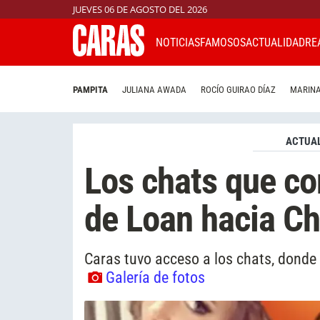
JUEVES 06 DE AGOSTO DEL 2026
NOTICIAS
FAMOSOS
ACTUALIDAD
RE
PAMPITA
JULIANA AWADA
ROCÍO GUIRAO DÍAZ
MARINA
ACTUAL
Los chats que co
de Loan hacia Ch
Caras tuvo acceso a los chats, donde 
Galería de fotos