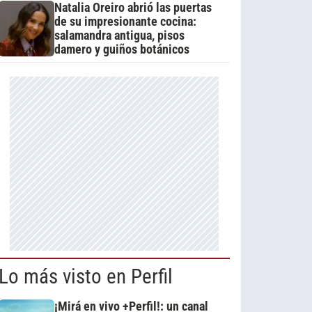
Natalia Oreiro abrió las puertas
de su impresionante cocina:
salamandra antigua, pisos
damero y guiños botánicos
Lo más visto en Perfil
¡Mirá en vivo +Perfil!: un canal