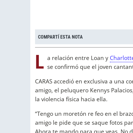
COMPARTÍ ESTA NOTA
L
a relación entre Loan y
Charlott
se confirmó que el joven cantant
CARAS accedió en exclusiva a una co
amigo, el peluquero Kennys Palacios,
la violencia física hacia ella.
“Tengo un moretón re feo en el brazo
amigo le pide que se saque fotos par
Ahora te mando para que veas. No di