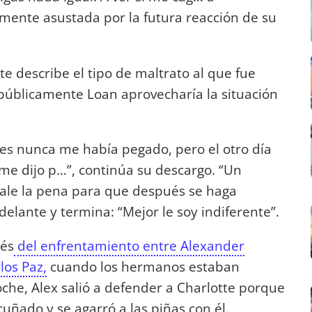
mente asustada por la futura reacción de su
tte describe el tipo de maltrato al que fue
públicamente Loan aprovecharía la situación
tes nunca me había pegado, pero el otro día
me dijo p…”, continúa su descargo. “Un
 vale la pena para que después se haga
elante y termina: “Mejor le soy indiferente”.
ués
del enfrentamiento entre Alexander
los Paz,
cuando los hermanos estaban
che, Alex salió a defender a Charlotte porque
uñado y se agarró a las piñas con él.