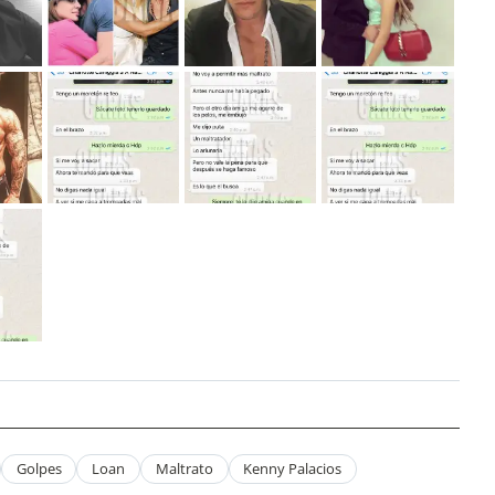
Golpes
Loan
Maltrato
Kenny Palacios