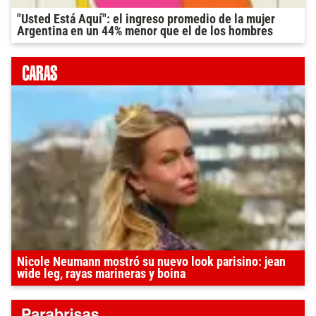
"Usted Está Aquí": el ingreso promedio de la mujer
Argentina en un 44% menor que el de los hombres
Nicole Neumann mostró su nuevo look parisino: jean
wide leg, rayas marineras y boina