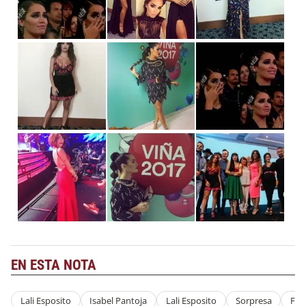
EN ESTA NOTA
Lali Esposito
Isabel Pantoja
Lali Esposito
Sorpresa
Fan