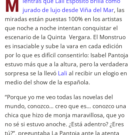
M
ientras que Lali Espósito brilla como
jurado de lujo desde Viña del Mar
, las
miradas están puestas 100% en los artistas
que noche a noche intentan conquistar el
escenario de la Quinta Vergara. El Monstruo
es insaciable y sube la vara en cada edición
por lo que es difícil consentirlo: Isabel Pantoja
estuvo más que a la altura, pero la verdadera
sorpresa se la llevó
Lali
al recibir un elogio en
medio del show de la española.
“Porque yo me veo todas las novelas del
mundo, conozco… creo que es… conozco una
chica que hizo de monja maravillosa, que yo
no sé si estuvo anoche. ¿Está adentro? ¿Eres
tú?”, preguntaba La Pantoja ante la atenta