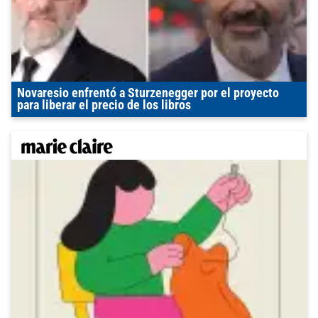
Novaresio enfrentó a Sturzenegger por el proyecto
para liberar el precio de los libros