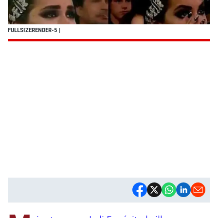
FULLSIZERENDER-5
|