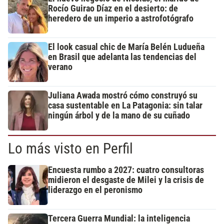
Rocío Guirao Díaz en el desierto: de
heredero de un imperio a astrofotógrafo
El look casual chic de María Belén Ludueña
en Brasil que adelanta las tendencias del
verano
Juliana Awada mostró cómo construyó su
casa sustentable en La Patagonia: sin talar
ningún árbol y de la mano de su cuñado
Lo más visto en Perfil
Encuesta rumbo a 2027: cuatro consultoras
midieron el desgaste de Milei y la crisis de
liderazgo en el peronismo
Tercera Guerra Mundial: la inteligencia