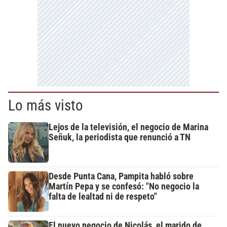
Lo más visto
Lejos de la televisión, el negocio de Marina
Señuk, la periodista que renunció a TN
Desde Punta Cana, Pampita habló sobre
Martín Pepa y se confesó: "No negocio la
falta de lealtad ni de respeto"
El nuevo negocio de Nicolás, el marido de