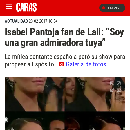
EN VIVO
ACTUALIDAD
23-02-2017 16:54
Isabel Pantoja fan de Lali: “Soy
una gran admiradora tuya”
La mítica cantante española paró su show para
piropear a Espósito.
Galería de fotos