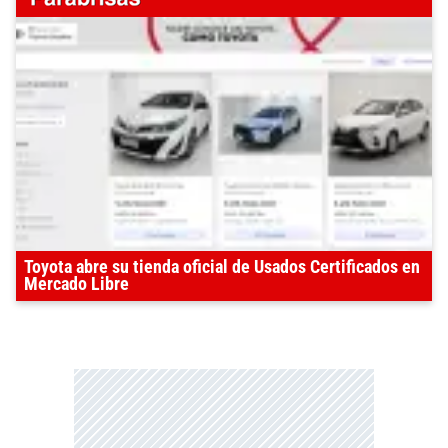
Toyota abre su tienda oficial de Usados Certificados en
Mercado Libre