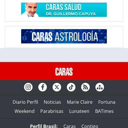
Diario Perfil
Noticias
Marie Claire
Fortuna
Weekend
Parabrisas
Lunateen
BATimes
Perfil Brasil:
Caras
Contigo