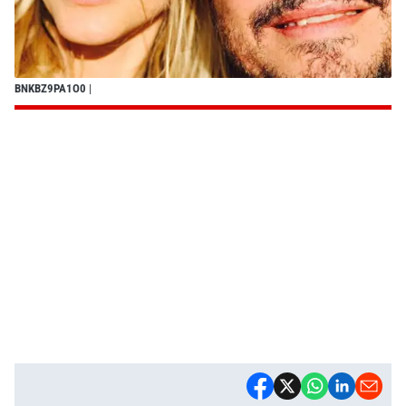
BNKBZ9PA1O0
|