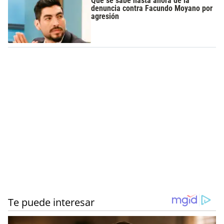
Qué se sabe hasta ahora de la
denuncia contra Facundo Moyano por
agresión