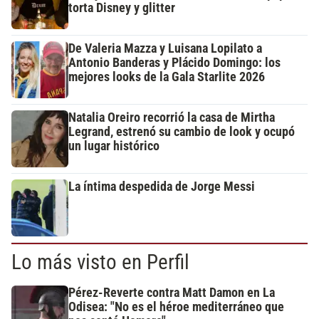
torta Disney y glitter
De Valeria Mazza y Luisana Lopilato a
Antonio Banderas y Plácido Domingo: los
mejores looks de la Gala Starlite 2026
Natalia Oreiro recorrió la casa de Mirtha
Legrand, estrenó su cambio de look y ocupó
un lugar histórico
La íntima despedida de Jorge Messi
Lo más visto en Perfil
Pérez-Reverte contra Matt Damon en La
Odisea: "No es el héroe mediterráneo que