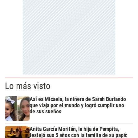
Lo más visto
Así es Micaela, la niñera de Sarah Burlando
que viaja por el mundo y logró cumplir uno
de sus sueños
Anita García Moritán, la hija de Pampita,
festejó sus 5 años con la familia de su papá: