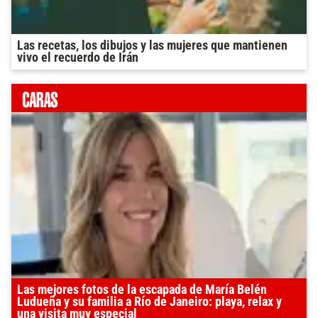
Las recetas, los dibujos y las mujeres que mantienen
vivo el recuerdo de Irán
Las mejores fotos de la escapada de María Belén
Ludueña y su familia a Río de Janeiro: playa, relax y
una visita muy especial