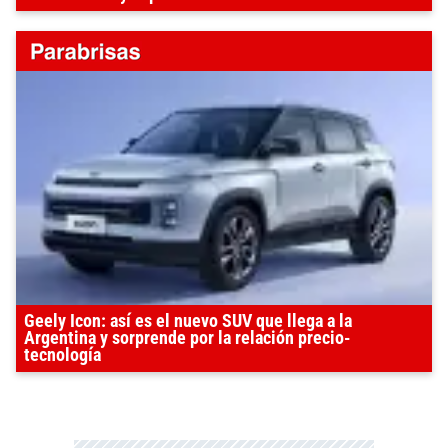
Geely Icon: así es el nuevo SUV que llega a la
Argentina y sorprende por la relación precio-
tecnología