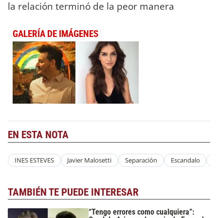
la relación terminó de la peor manera
GALERÍA DE IMÁGENES
EN ESTA NOTA
INES ESTEVES
Javier Malosetti
Separación
Escandalo
I
TAMBIÉN TE PUEDE INTERESAR
“Tengo errores como cualquiera”: