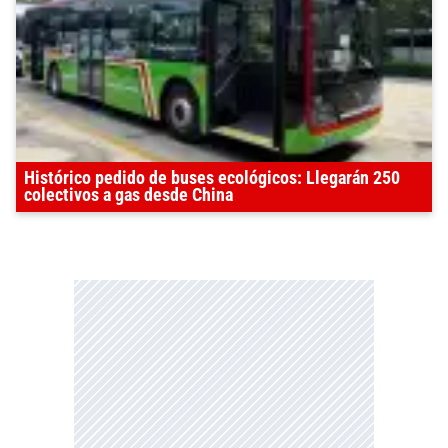
Histórico pedido de buses ecológicos: Llegarán 250
colectivos a gas desde China