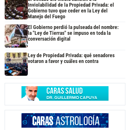
Inviolabilidad de la Propiedad Privada: el
Gobierno tuvo que ceder en la Ley del
Manejo del Fuego
El Gobierno perdió la pulseada del nombre:
la "Ley de Tierras" se impuso en toda la
conversación digital
Ley de Propiedad Privada: qué senadores
votaron a favor y cuáles en contra