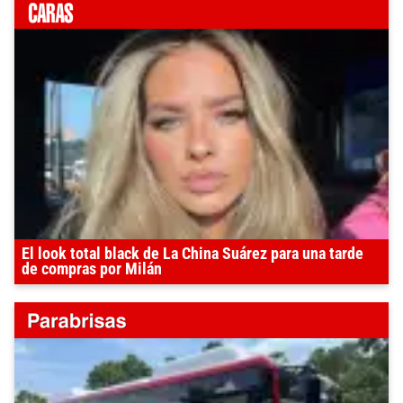
El look total black de La China Suárez para una tarde
de compras por Milán