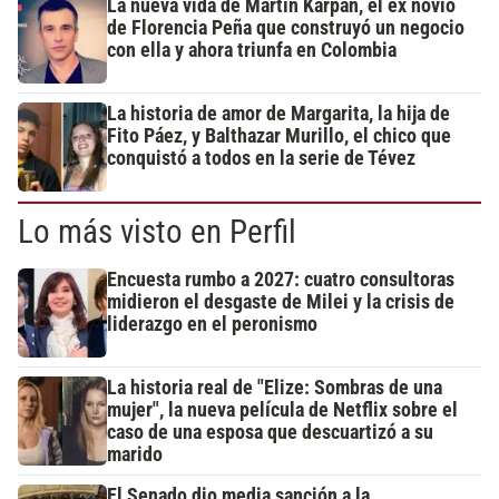
La nueva vida de Martín Karpan, el ex novio
de Florencia Peña que construyó un negocio
con ella y ahora triunfa en Colombia
La historia de amor de Margarita, la hija de
Fito Páez, y Balthazar Murillo, el chico que
conquistó a todos en la serie de Tévez
Lo más visto en Perfil
Encuesta rumbo a 2027: cuatro consultoras
midieron el desgaste de Milei y la crisis de
liderazgo en el peronismo
La historia real de "Elize: Sombras de una
mujer", la nueva película de Netflix sobre el
caso de una esposa que descuartizó a su
marido
El Senado dio media sanción a la