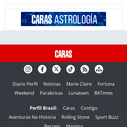
Diario Perfil
Noticias
Marie Claire
Fortuna
Weekend
Parabrisas
Lunateen
BATimes
Perfil Brasil:
Caras
Contigo
Aventuras Na Historia
Rolling Stone
Sport Buzz
Recreio
Maxima