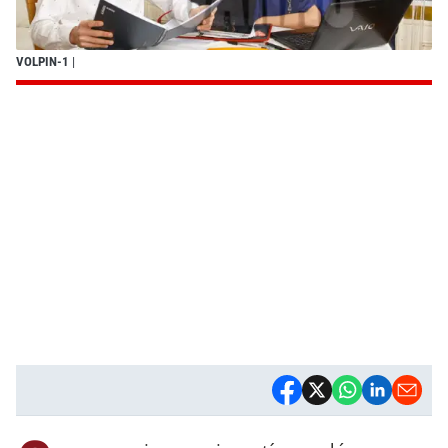
VOLPIN-1
|