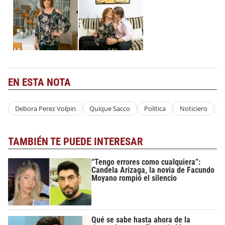
EN ESTA NOTA
Debora Perez Volpin
Quique Sacco
Politica
Noticiero
D
TAMBIÉN TE PUEDE INTERESAR
“Tengo errores como cualquiera”:
Candela Arizaga, la novia de Facundo
Moyano rompió el silencio
Qué se sabe hasta ahora de la