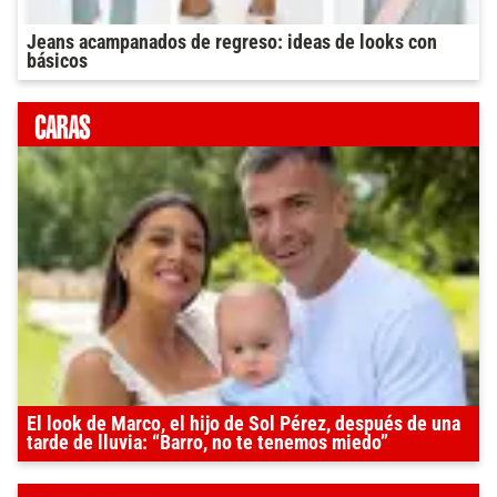
Jeans acampanados de regreso: ideas de looks con
básicos
El look de Marco, el hijo de Sol Pérez, después de una
tarde de lluvia: “Barro, no te tenemos miedo”