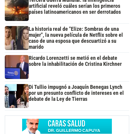
Tercera Guerra Mundial: la inteligencia
artificial reveló cuáles serían los primeros
países latinoamericanos en ser derrotados
La historia real de "Elize: Sombras de una
mujer", la nueva película de Netflix sobre el
caso de una esposa que descuartizó a su
marido
Ricardo Lorenzetti se metió en el debate
sobre la inhabilitación de Cristina Kirchner
Di Tullio impugnó a Joaquín Benegas Lynch
por un presunto conflicto de intereses en el
debate de la Ley de Tierras