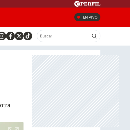
EN VIVO
 otra