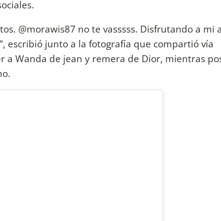
ociales.
os. @morawis87 no te vasssss. Disfrutando a mi 
 escribió junto a la fotografía que compartió vía
ver a Wanda de jean y remera de Dior, mientras po
no.