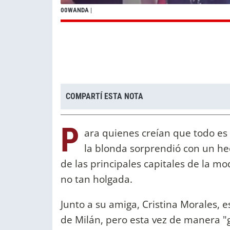
00WANDA
|
COMPARTÍ ESTA NOTA
P
ara quienes creían que todo es 
la blonda sorprendió con un h
de las principales capitales de la m
no tan holgada.
Junto a su amiga, Cristina Morales, e
de Milán, pero esta vez de manera "