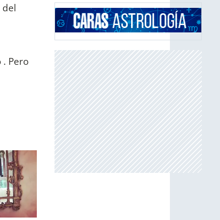
 del
 . Pero