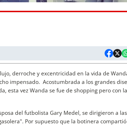
lujo, derroche y excentricidad en la vida de Wand
echo impensado. Acostumbrada a los grandes dis
oda, esta vez Wanda se fue de shopping pero con la
sposa del futbolista Gary Medel, se dirigieron a la
gasolera". Por supuesto que la botinera compartió