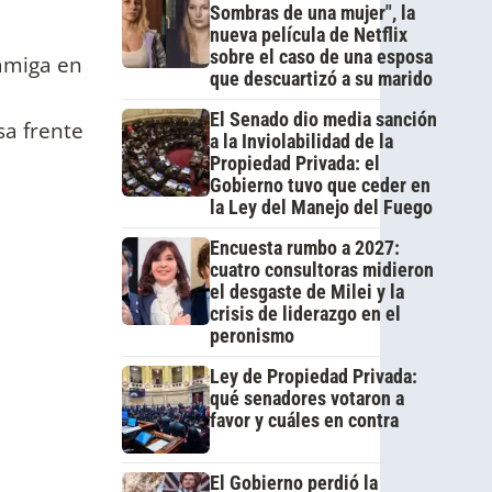
Sombras de una mujer", la
nueva película de Netflix
sobre el caso de una esposa
amiga en
que descuartizó a su marido
El Senado dio media sanción
sa frente
a la Inviolabilidad de la
Propiedad Privada: el
Gobierno tuvo que ceder en
la Ley del Manejo del Fuego
Encuesta rumbo a 2027:
cuatro consultoras midieron
el desgaste de Milei y la
crisis de liderazgo en el
peronismo
Ley de Propiedad Privada:
qué senadores votaron a
favor y cuáles en contra
El Gobierno perdió la