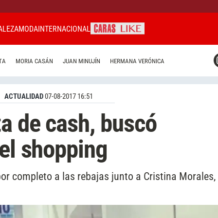
ALEZA
MODA
INTERNACIONAL
CARAS MIAMI
TA
MORIA CASÁN
JUAN MINUJÍN
HERMANA VERÓNICA
CARAS BRASIL
CARAS URUGUAY
ACTUALIDAD
07-08-2017 16:51
a de cash, buscó
 el shopping
or completo a las rebajas junto a Cristina Morales,