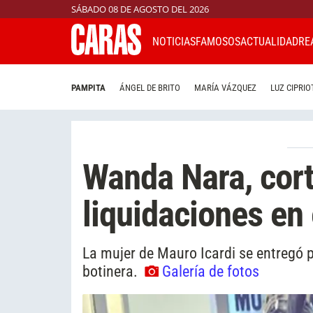
SÁBADO 08 DE AGOSTO DEL 2026
NOTICIAS
FAMOSOS
ACTUALIDAD
RE
PAMPITA
ÁNGEL DE BRITO
MARÍA VÁZQUEZ
LUZ CIPRIO
Wanda Nara, cort
liquidaciones en
La mujer de Mauro Icardi se entregó p
botinera.
Galería de fotos