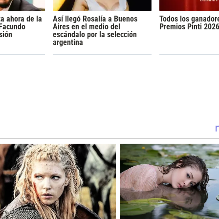
a ahora de la
Así llegó Rosalía a Buenos
Todos los ganador
 Facundo
Aires en el medio del
Premios Pinti 202
sión
escándalo por la selección
argentina