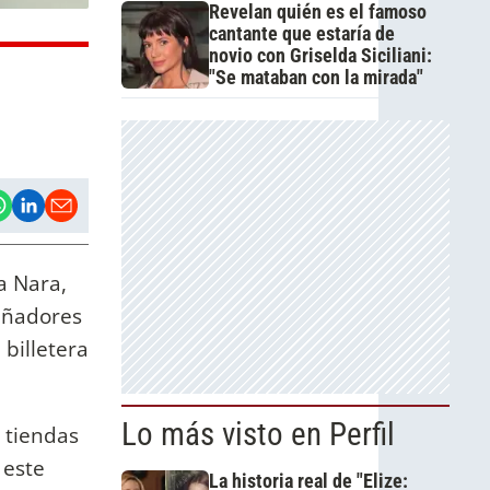
Revelan quién es el famoso
cantante que estaría de
novio con Griselda Siciliani:
"Se mataban con la mirada"
a Nara,
eñadores
 billetera
Lo más visto en Perfil
s tiendas
 este
La historia real de "Elize: