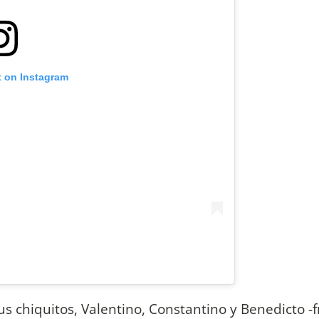
t on Instagram
us chiquitos, Valentino, Constantino y Benedicto -f