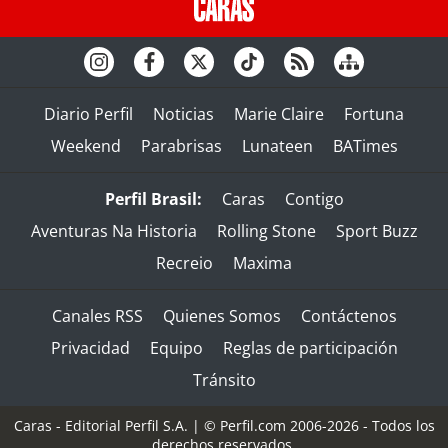
Diario Perfil
Noticias
Marie Claire
Fortuna
Weekend
Parabrisas
Lunateen
BATimes
Perfil Brasil:
Caras
Contigo
Aventuras Na Historia
Rolling Stone
Sport Buzz
Recreio
Maxima
Canales RSS
Quienes Somos
Contáctenos
Privacidad
Equipo
Reglas de participación
Tránsito
Caras - Editorial Perfil S.A.
| © Perfil.com 2006-2026 - Todos los
derechos reservados.