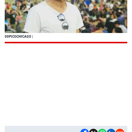
00PICOCHICAGO
|