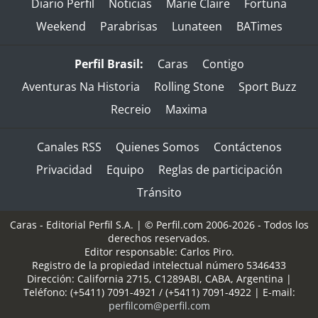
Diario Perfil
Noticias
Marie Claire
Fortuna
Weekend
Parabrisas
Lunateen
BATimes
Perfil Brasil:
Caras
Contigo
Aventuras Na Historia
Rolling Stone
Sport Buzz
Recreio
Maxima
Canales RSS
Quienes Somos
Contáctenos
Privacidad
Equipo
Reglas de participación
Tránsito
Caras - Editorial Perfil S.A.
| © Perfil.com 2006-2026 - Todos los
derechos reservados.
Editor responsable: Carlos Piro.
Registro de la propiedad intelectual número 5346433
Dirección:
California 2715
,
C1289ABI
,
CABA, Argentina
|
Teléfono:
(+5411) 7091-4921
/
(+5411) 7091-4922
| E-mail:
perfilcom@perfil.com