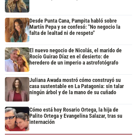
Desde Punta Cana, Pampita habló sobre
Martín Pepa y se confesó: "No negocio la
falta de lealtad ni de respeto"
El nuevo negocio de Nicolás, el marido de
Rocío Guirao Díaz en el desierto: de
heredero de un imperio a astrofotógrafo
Juliana Awada mostró cómo construyó su
casa sustentable en La Patagonia: sin talar
ningún árbol y de la mano de su cuñado
Cómo está hoy Rosario Ortega, la hija de
Palito Ortega y Evangelina Salazar, tras su
internación