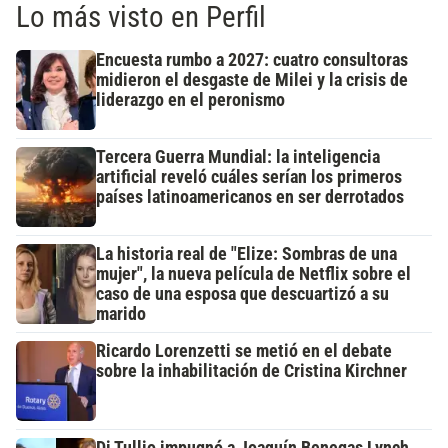
Lo más visto en Perfil
Encuesta rumbo a 2027: cuatro consultoras
midieron el desgaste de Milei y la crisis de
liderazgo en el peronismo
Tercera Guerra Mundial: la inteligencia
artificial reveló cuáles serían los primeros
países latinoamericanos en ser derrotados
La historia real de "Elize: Sombras de una
mujer", la nueva película de Netflix sobre el
caso de una esposa que descuartizó a su
marido
Ricardo Lorenzetti se metió en el debate
sobre la inhabilitación de Cristina Kirchner
Di Tullio impugnó a Joaquín Benegas Lynch