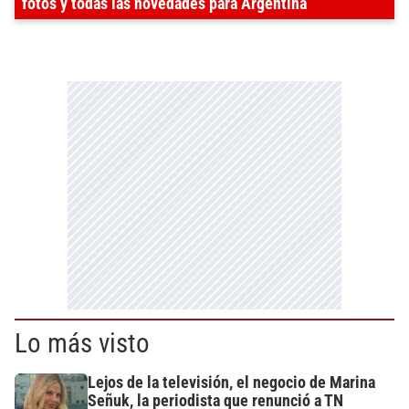
fotos y todas las novedades para Argentina
Lo más visto
Lejos de la televisión, el negocio de Marina
Señuk, la periodista que renunció a TN