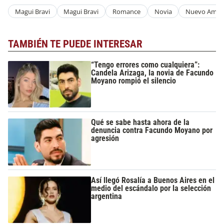
Magui Bravi
Magui Bravi
Romance
Novia
Nuevo Amor
TAMBIÉN TE PUEDE INTERESAR
“Tengo errores como cualquiera”:
Candela Arizaga, la novia de Facundo
Moyano rompió el silencio
Qué se sabe hasta ahora de la
denuncia contra Facundo Moyano por
agresión
Así llegó Rosalía a Buenos Aires en el
medio del escándalo por la selección
argentina