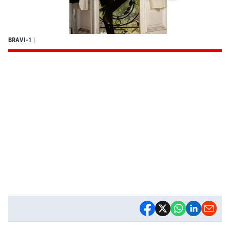
BRAVI-1
|