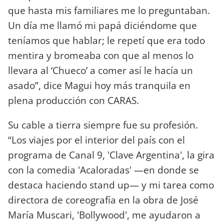
que hasta mis familiares me lo preguntaban.
Un día me llamó mi papá diciéndome que
teníamos que hablar; le repetí que era todo
mentira y bromeaba con que al menos lo
llevara al ‘Chueco’ a comer así le hacía un
asado”, dice Magui hoy más tranquila en
plena producción con CARAS.
Su cable a tierra siempre fue su profesión.
“Los viajes por el interior del país con el
programa de Canal 9, 'Clave Argentina', la gira
con la comedia 'Acaloradas' —en donde se
destaca haciendo stand up— y mi tarea como
directora de coreografía en la obra de José
María Muscari, 'Bollywood', me ayudaron a