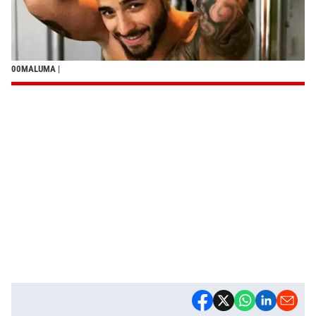
00MALUMA
|