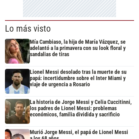
Lo más visto
Mía Cambiaso, la hija de María Vázquez, se
adelantó a la primavera con su look floral y
sandalias de tiras
Lionel Messi desolado tras la muerte de su
papá: incertidumbre sobre el Inter Miami y
viaje de urgencia a Rosario
La historia de Jorge Messi y Celia Cuccitinni,
los padres de Lionel Messi: problemas
económicos, familia dividida y sacrificio
Murió Jorge Messi, el papá de Lionel Messi
a los 68 años