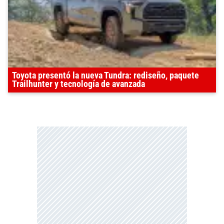
Toyota presentó la nueva Tundra: rediseño, paquete
Trailhunter y tecnología de avanzada