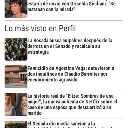
estaría de novio con Griselda Siciliani: "Se
mataban con la mirada"
Lo más visto en Perfil
La Rosada busca culpables después de la
derrota en el Senado y recalcula su
estrategia
Femicidio de Agostina Vega: detuvieron a
dos inquilinos de Claudio Barrelier por
encubrimiento agravado
La historia real de "Elize: Sombras de una
mujer", la nueva película de Netflix sobre el
caso de una esposa que descuartizó a su
marido
El Senado dio media sanción a la