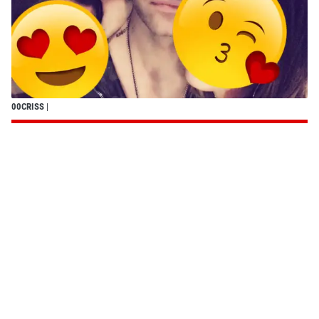
00CRISS
|