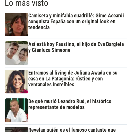
Lo más visto
Camiseta y minifalda cuadrillé: Gime Accardi
conquista España con un original look en
tendencia
Así está hoy Faustino, el hijo de Eva Bargiela
y Gianluca Simeone
Entramos al living de Juliana Awada en su
casa en La Patagonia: rústico y con
ventanales increíbles
De qué murió Leandro Rud, el histórico
representante de modelos
Revelan quién es el famoso cantante que