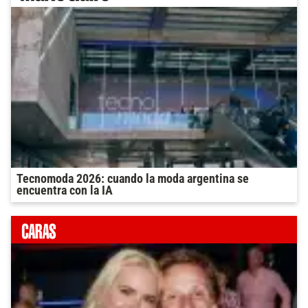
Tecnomoda 2026: cuando la moda argentina se
encuentra con la IA