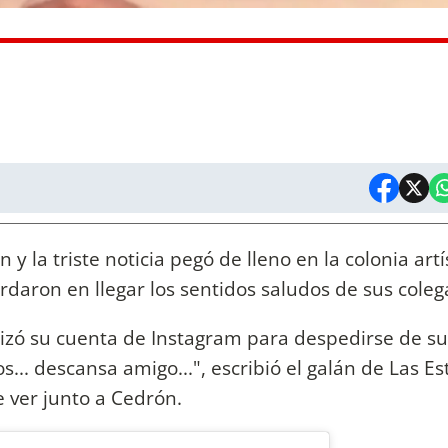
 y la triste noticia pegó de lleno en la colonia artí
daron en llegar los sentidos saludos de sus coleg
ilizó su cuenta de Instagram para despedirse de s
... descansa amigo...", escribió el galán de Las Est
 ver junto a Cedrón.