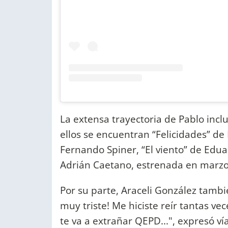
La extensa trayectoria de Pablo inclu
ellos se encuentran “Felicidades” de 
Fernando Spiner, “El viento” de Edua
Adrián Caetano, estrenada en marzo
Por su parte, Araceli González tambié
muy triste! Me hiciste reír tantas v
te va a extrañar QEPD...", expresó vía