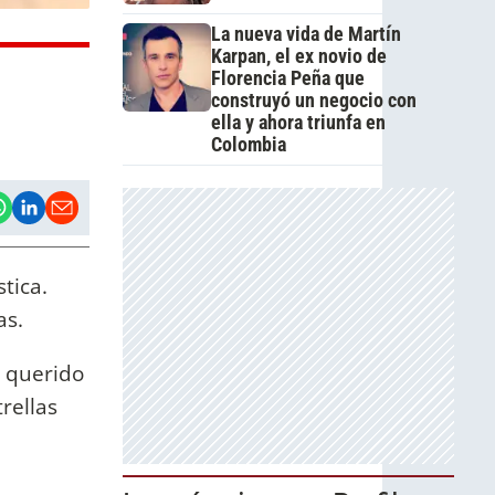
La nueva vida de Martín
Karpan, el ex novio de
Florencia Peña que
construyó un negocio con
ella y ahora triunfa en
Colombia
stica.
as.
u querido
rellas