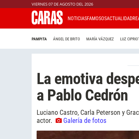
VIERNES 07 DE AGOSTO DEL 2026
NOTICIAS
FAMOSOS
ACTUALIDAD
RE
PAMPITA
ÁNGEL DE BRITO
MARÍA VÁZQUEZ
LUZ CIPRIO
La emotiva desped
a Pablo Cedrón
Luciano Castro, Carla Peterson y Graci
actor.
Galería de fotos