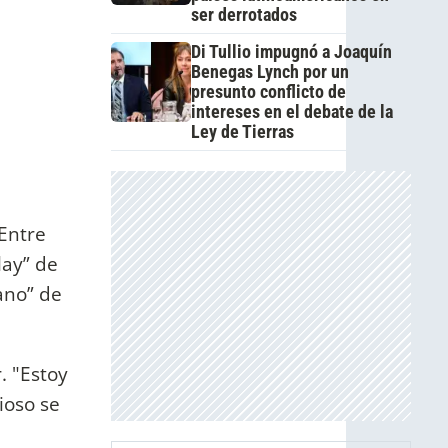
ser derrotados
Di Tullio impugnó a Joaquín
Benegas Lynch por un
presunto conflicto de
intereses en el debate de la
Ley de Tierras
 Entre
lay” de
ano” de
. "Estoy
ioso se