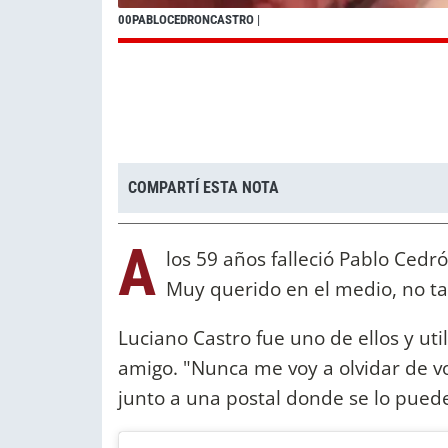
00PABLOCEDRONCASTRO
|
COMPARTÍ ESTA NOTA
A
los 59 años falleció Pablo Cedrón
Muy querido en el medio, no tar
Luciano Castro fue uno de ellos y ut
amigo. "Nunca me voy a olvidar de vos
junto a una postal donde se lo puede