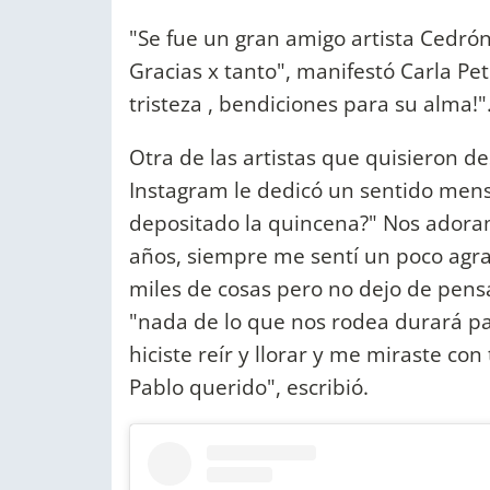
"Se fue un gran amigo artista Cedrón
Gracias x tanto", manifestó Carla Pe
tristeza , bendiciones para su alma!"
Otra de las artistas que quisieron de
Instagram le dedicó un sentido mensa
depositado la quincena?" Nos adora
años, siempre me sentí un poco agr
miles de cosas pero no dejo de pens
"nada de lo que nos rodea durará pa
hiciste reír y llorar y me miraste co
Pablo querido", escribió.