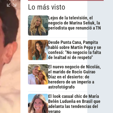
Lo más visto
Lejos de la televisión, el
negocio de Marina Señuk, la
periodista que renunció a TN
Desde Punta Cana, Pampita
habló sobre Martín Pepa y se
confesó: "No negocio la falta
de lealtad ni de respeto"
El nuevo negocio de Nicolás,
el marido de Rocío Guirao
Díaz en el desierto: de
heredero de un imperio a
astrofotógrafo
El look casual chic de María
Belén Ludueña en Brasil que
adelanta las tendencias del
verano