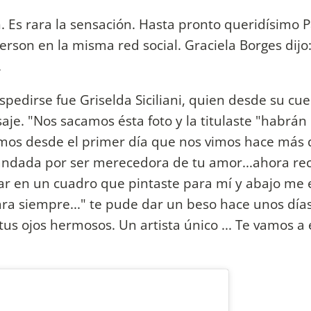
. Es rara la sensación. Hasta pronto queridísimo P
terson en la misma red social. Graciela Borges dijo
.
spedirse fue Griselda Siciliani, quien desde su cu
je. "Nos sacamos ésta foto y la titulaste "habrán
mos desde el primer día que nos vimos hace más 
andada por ser merecedora de tu amor...ahora re
ar en un cuadro que pintaste para mí y abajo me e
ra siempre..." te pude dar un beso hace unos día
n tus ojos hermosos. Un artista único ... Te vamos a