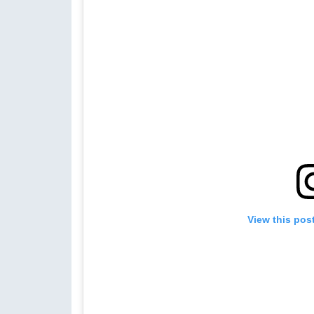
View this pos