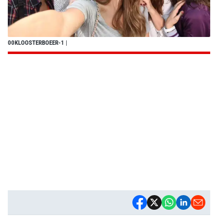
00KLOOSTERBOEER-1
|