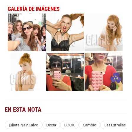
GALERÍA DE IMÁGENES
EN ESTA NOTA
Julieta Nair Calvo
Diosa
LOOK
Cambio
Las Estrellas