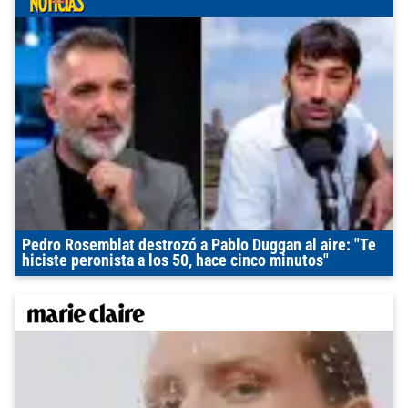
Pedro Rosemblat destrozó a Pablo Duggan al aire: "Te
hiciste peronista a los 50, hace cinco minutos"