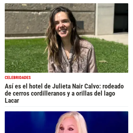
CELEBRIDADES
Así es el hotel de Julieta Nair Calvo: rodeado
de cerros cordilleranos y a orillas del lago
Lacar