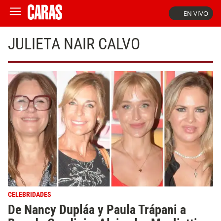
EN VIVO
JULIETA NAIR CALVO
CELEBRIDADES
De Nancy Dupláa y Paula Trápani a