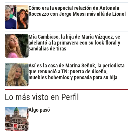
Cómo era la especial relación de Antonela
Roccuzzo con Jorge Messi más allá de Lionel
Mía Cambiaso, la hija de María Vázquez, se
adelantó a la primavera con su look floral y
sandalias de tiras
Así es la casa de Marina Señuk, la periodista
que renunció a TN: puerta de diseño,
muebles bohemios y pensada para su hija
Lo más visto en Perfil
Algo pasó