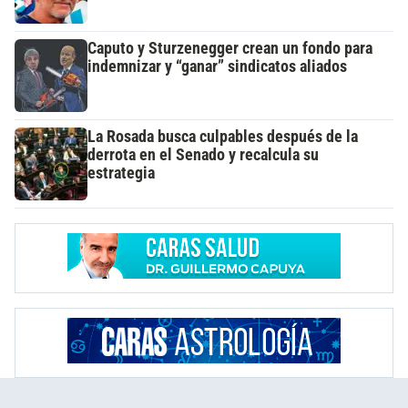
Caputo y Sturzenegger crean un fondo para
indemnizar y “ganar” sindicatos aliados
La Rosada busca culpables después de la
derrota en el Senado y recalcula su
estrategia