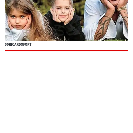
00RICARDOFORT
|