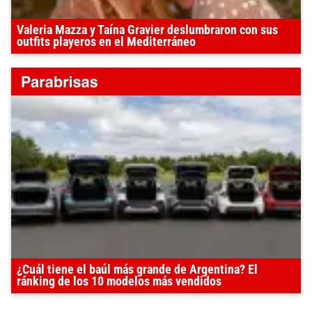
Valeria Mazza y Taína Gravier deslumbraron con sus
outfits playeros en el Mediterráneo
¿Cuál tiene el baúl más grande de Argentina? El
ránking de los 10 modelos más vendidos