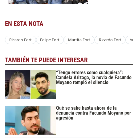
EN ESTA NOTA
Ricardo Fort
Felipe Fort
Martita Fort
Ricardo Fort
Amo
TAMBIÉN TE PUEDE INTERESAR
“Tengo errores como cualquiera”:
Candela Arizaga, la novia de Facundo
Moyano rompió el silencio
Qué se sabe hasta ahora de la
denuncia contra Facundo Moyano por
agresión