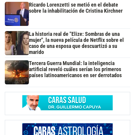
Ricardo Lorenzetti se metió en el debate
sobre la inhabilitación de Cristina Kirchner
La historia real de "Elize: Sombras de una
mujer", la nueva película de Netflix sobre el
caso de una esposa que descuartizó a su
marido
Tercera Guerra Mundial: la inteligencia
artificial reveló cuáles serían los primeros
países latinoamericanos en ser derrotados