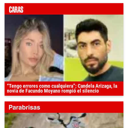
“Tengo errores como cualquiera”: Candela Arizaga, la
novia de Facundo Moyano rompió el silencio