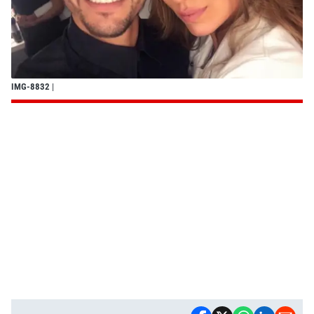
IMG-8832
|