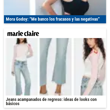
Mora Godoy: “Me banco los fracasos y las negativas”
Jeans acampanados de regreso: ideas de looks con
básicos