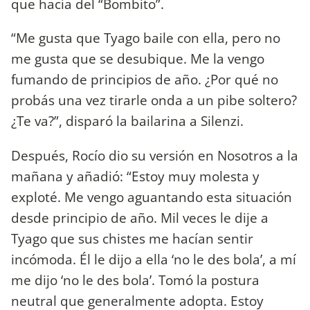
que hacía del “Bombito”.
“Me gusta que Tyago baile con ella, pero no
me gusta que se desubique. Me la vengo
fumando de principios de año. ¿Por qué no
probás una vez tirarle onda a un pibe soltero?
¿Te va?”, disparó la bailarina a Silenzi.
Después, Rocío dio su versión en Nosotros a la
mañana y añadió: “Estoy muy molesta y
exploté. Me vengo aguantando esta situación
desde principio de año. Mil veces le dije a
Tyago que sus chistes me hacían sentir
incómoda. Él le dijo a ella ‘no le des bola’, a mí
me dijo ‘no le des bola’. Tomó la postura
neutral que generalmente adopta. Estoy