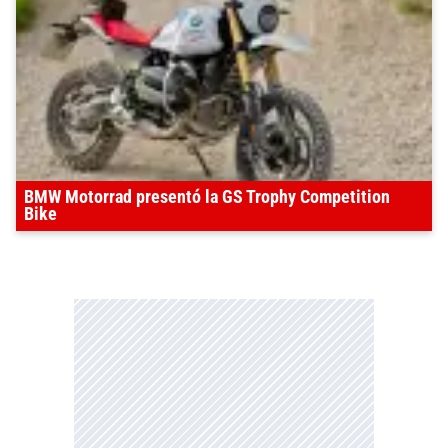
BMW Motorrad presentó la GS Trophy Competition
Bike