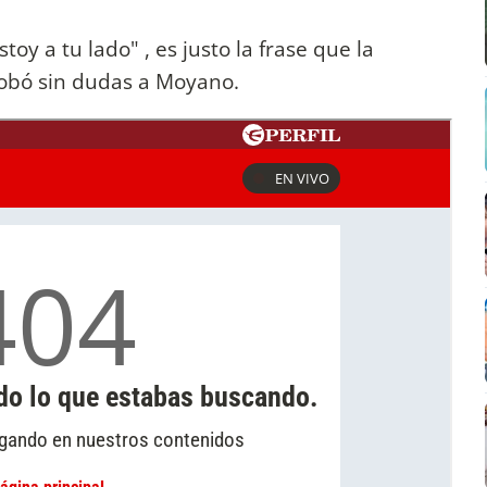
oy a tu lado" , es justo la frase que la
robó sin dudas a Moyano.