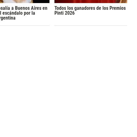
osalía a Buenos Aires en
Todos los ganadores de los Premios
l escándalo por la
Pinti 2026
rgentina