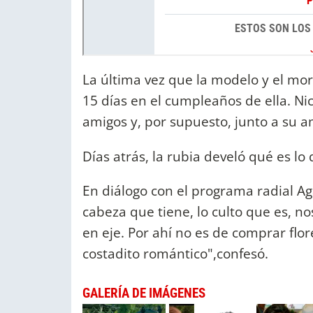
La última vez que la modelo y el mo
15 días en el cumpleaños de ella. N
amigos y, por supuesto, junto a su a
Días atrás, la rubia develó qué es 
En diálogo con el programa radial Ag
cabeza que tiene, lo culto que es, n
en eje. Por ahí no es de comprar flor
costadito romántico",confesó.
GALERÍA DE IMÁGENES