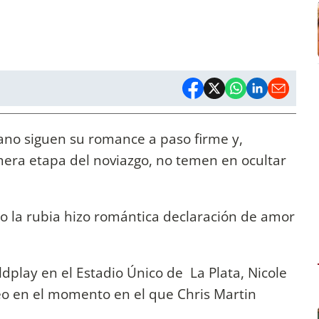
no siguen su romance a paso firme y,
mera etapa del noviazgo, no temen en ocultar
do la rubia hizo romántica declaración de amor
ldplay en el Estadio Único de La Plata, Nicole
deo en el momento en el que Chris Martin