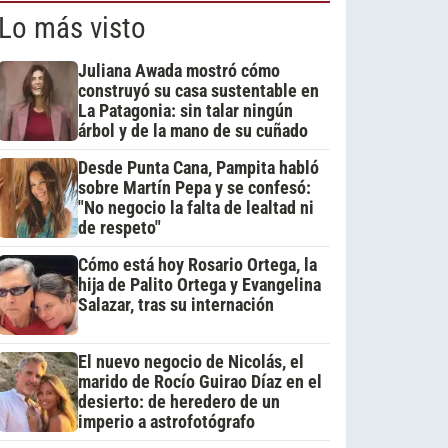
Lo más visto
Juliana Awada mostró cómo
construyó su casa sustentable en
La Patagonia: sin talar ningún
árbol y de la mano de su cuñado
Desde Punta Cana, Pampita habló
sobre Martín Pepa y se confesó:
"No negocio la falta de lealtad ni
de respeto"
Cómo está hoy Rosario Ortega, la
hija de Palito Ortega y Evangelina
Salazar, tras su internación
El nuevo negocio de Nicolás, el
marido de Rocío Guirao Díaz en el
desierto: de heredero de un
imperio a astrofotógrafo