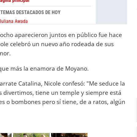
rocho aparecieron juntos en público fue hace
icole celebró un nuevo año rodeada de sus
mor.
lo que más la enamora de Moyano.
arrate Catalina, Nicole confesó: "Me seduce la
os divertimos, tiene un temple y siempre está
es o bombones pero sí tiene, de a ratos, algún