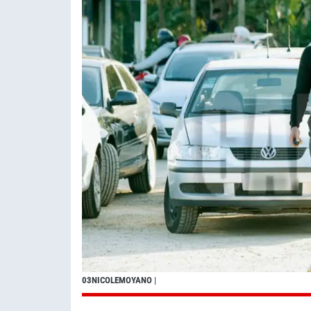
03NICOLEMOYANO
|