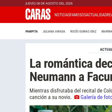
JUEVES 06 DE AGOSTO DEL 2026
NOTICIAS
FAMOSOS
ACTUALIDAD
RE
PAMPITA
JULIANA AWADA
ROCÍO GUIRAO DÍAZ
MARINA
ACTUAL
La romántica dec
Neumann a Facu
Mientras disfrutaba del recital de Co
canción a su novio.
Galería de fot