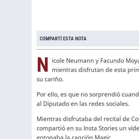
COMPARTÍ ESTA NOTA
N
icole Neumann y Facundo Moya
mientras disfrutan de esta pri
su cariño.
Por ello, es que no sorprendió cuan
al Diputado en las redes sociales.
Mientras disfrutaba del recital de Co
compartió en su Insta Stories un vi
entonaba la canción Magic.