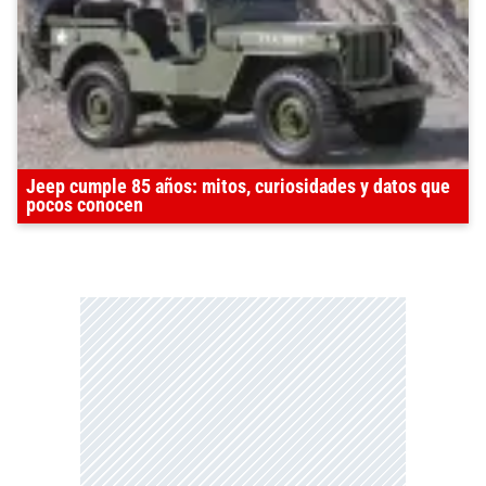
Jeep cumple 85 años: mitos, curiosidades y datos que
pocos conocen