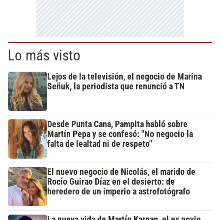
Lo más visto
Lejos de la televisión, el negocio de Marina
Señuk, la periodista que renunció a TN
Desde Punta Cana, Pampita habló sobre
Martín Pepa y se confesó: "No negocio la
falta de lealtad ni de respeto"
El nuevo negocio de Nicolás, el marido de
Rocío Guirao Díaz en el desierto: de
heredero de un imperio a astrofotógrafo
La nueva vida de Martín Karpan, el ex novio