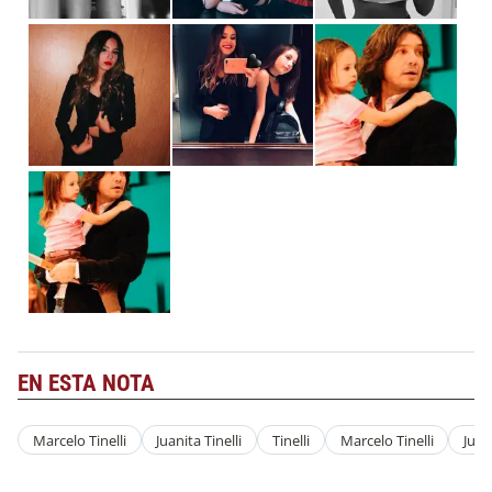
EN ESTA NOTA
Marcelo Tinelli
Juanita Tinelli
Tinelli
Marcelo Tinelli
Juan