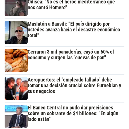
Odisea: "No es el héroe mediterráneo que
nos contó Homero"
Maslatón a Bausili: "El país dirigido por
ustedes avanza hacia el desastre económico
total"
Cerraron 3 mil panaderías, cayó un 60% el
consumo y surgen las "cuevas de pan"
Aeropuertos: el "empleado fallado" debe
tomar una decisión crucial sobre Eurnekian y
sus negocios
El Banco Central no pudo dar precisiones
sobre un sobrante de $4 billones: "En algún
lado están"