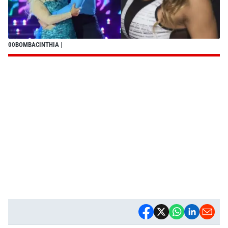
00BOMBACINTHIA
|