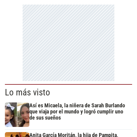
Lo más visto
Así es Micaela, la niñera de Sarah Burlando
que viaja por el mundo y logró cumplir uno
de sus sueños
Anita García Moritán, la hija de Pampita,