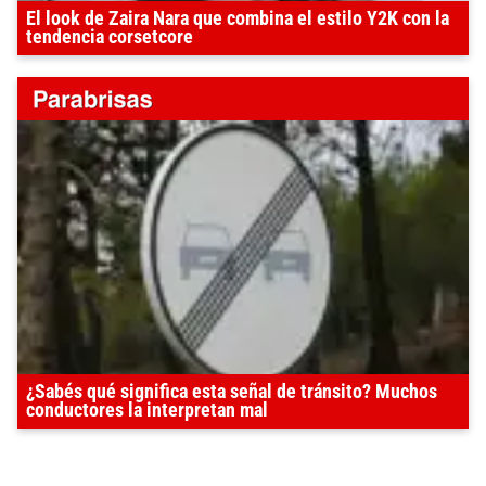
El look de Zaira Nara que combina el estilo Y2K con la
tendencia corsetcore
¿Sabés qué significa esta señal de tránsito? Muchos
conductores la interpretan mal