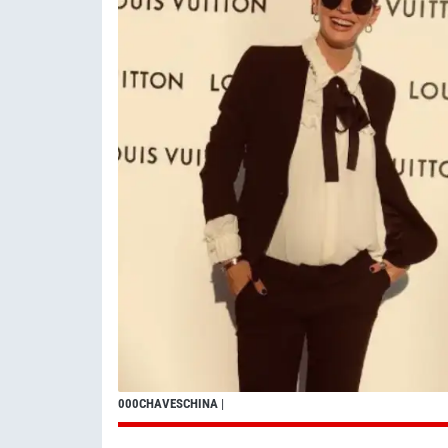
000CHAVESCHINA
|