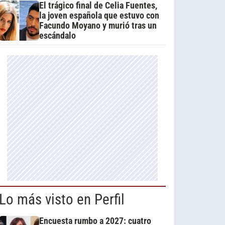
El trágico final de Celia Fuentes,
la joven española que estuvo con
Facundo Moyano y murió tras un
escándalo
Lo más visto en Perfil
Encuesta rumbo a 2027: cuatro