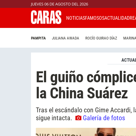
JUEVES 06 DE AGOSTO DEL 2026
NOTICIAS
FAMOSOS
ACTUALIDAD
RE
PAMPITA
JULIANA AWADA
ROCÍO GUIRAO DÍAZ
MARINA
ACTUAL
El guiño cómplic
la China Suárez
Tras el escándalo con Gime Accardi, 
sigue intacta.
Galería de fotos