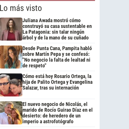
Lo más visto
Juliana Awada mostró cómo
construyó su casa sustentable en
La Patagonia: sin talar ningún
árbol y de la mano de su cuñado
Desde Punta Cana, Pampita habló
sobre Martín Pepa y se confesó:
"No negocio la falta de lealtad ni
de respeto"
Cómo está hoy Rosario Ortega, la
hija de Palito Ortega y Evangelina
Salazar, tras su internación
El nuevo negocio de Nicolás, el
marido de Rocío Guirao Díaz en el
desierto: de heredero de un
imperio a astrofotógrafo