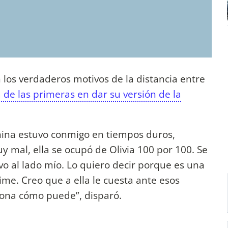
 los verdaderos motivos de la distancia entre
 de las primeras en dar su versión de la
China estuvo conmigo en tiempos duros,
 mal, ella se ocupó de Olivia 100 por 100. Se
vo al lado mío. Lo quiero decir porque es una
me. Creo que a ella le cuesta ante esos
ona cómo puede”, disparó.