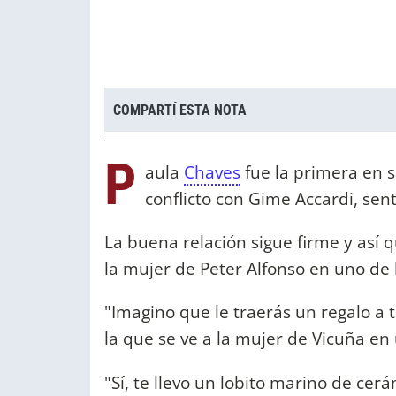
COMPARTÍ ESTA NOTA
P
aula
Chaves
fue la primera en sa
conflicto con Gime Accardi, sen
La buena relación sigue firme y así
la mujer de Peter Alfonso en uno de l
"Imagino que le traerás un regalo a
la que se ve a la mujer de Vicuña en
"Sí, te llevo un lobito marino de cer