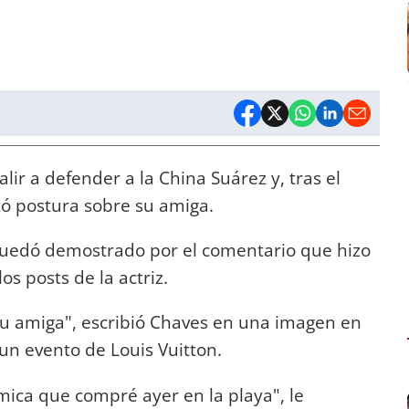
lir a defender a la China Suárez y, tras el
tó postura sobre su amiga.
 quedó demostrado por el comentario que hizo
os posts de la actriz.
 tu amiga", escribió Chaves en una imagen en
 un evento de Louis Vuitton.
ámica que compré ayer en la playa", le