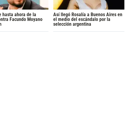
 hasta ahora de la
Así llegó Rosalía a Buenos Aires en
ontra Facundo Moyano
el medio del escándalo por la
n
selección argentina