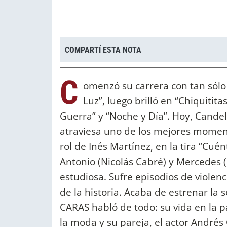
COMPARTÍ ESTA NOTA
C
omenzó su carrera con tan sólo
Luz”, luego brilló en “Chiquitita
Guerra” y “Noche y Día”. Hoy, Candel
atraviesa uno de los mejores moment
rol de Inés Martínez, en la tira “Cu
Antonio (Nicolás Cabré) y Mercedes (
estudiosa. Sufre episodios de violen
de la historia. Acaba de estrenar la
CARAS habló de todo: su vida en la p
la moda y su pareja, el actor Andrés 