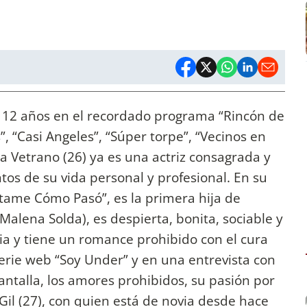
 12 años en el recordado programa “Rincón de
s”, “Casi Angeles”, “Súper torpe”, “Vecinos en
a Vetrano (26) ya es una actriz consagrada y
os de su vida personal y profesional. En su
éntame Cómo Pasó”, es la primera hija de
Malena Solda), es despierta, bonita, sociable y
cia y tiene un romance prohibido con el cura
 serie web “Soy Under” y en una entrevista con
antalla, los amores prohibidos, su pasión por
Gil (27), con quien está de novia desde hace