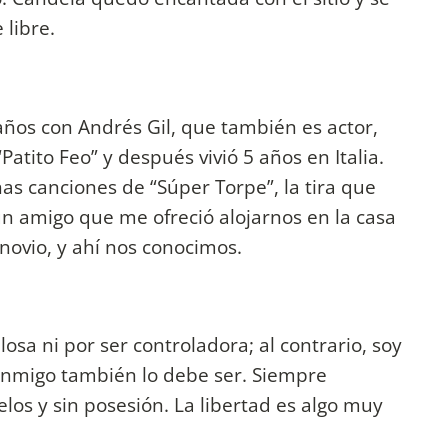
 libre.
años con Andrés Gil, que también es actor,
“Patito Feo” y después vivió 5 años en Italia.
nas canciones de “Súper Torpe”, la tira que
un amigo que me ofreció alojarnos en la casa
 novio, y ahí nos conocimos.
osa ni por ser controladora; al contrario, soy
onmigo también lo debe ser. Siempre
elos y sin posesión. La libertad es algo muy