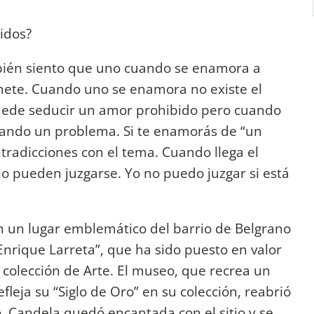
idos?
bién siento que uno cuando se enamora a
mete. Cuando uno se enamora no existe el
uede seducir un amor prohibido pero cuando
rando un problema. Si te enamorás de “un
tradicciones con el tema. Cuando llega el
no pueden juzgarse. Yo no puedo juzgar si está
n un lugar emblemático del barrio de Belgrano
nrique Larreta”, que ha sido puesto en valor
u colección de Arte. El museo, que recrea un
fleja su “Siglo de Oro” en su colección, reabrió
. Candela quedó encantada con el sitio y se