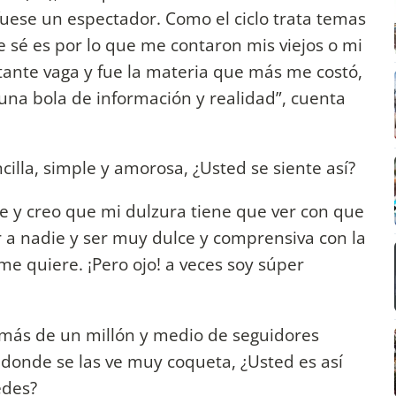
fuese un espectador. Como el ciclo trata temas
e sé es por lo que me contaron mis viejos o mi
tante vaga y fue la materia que más me costó,
 una bola de información y realidad”, cuenta
lla, simple y amorosa, ¿Usted se siente así?
y creo que mi dulzura tiene que ver con que
 a nadie y ser muy dulce y comprensiva con la
e quiere. ¡Pero ojo! a veces soy súper
 más de un millón y medio de seguidores
donde se las ve muy coqueta, ¿Usted es así
edes?