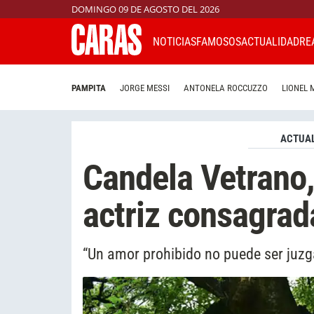
DOMINGO 09 DE AGOSTO DEL 2026
NOTICIAS
FAMOSOS
ACTUALIDAD
RE
PAMPITA
JORGE MESSI
ANTONELA ROCCUZZO
LIONEL 
ACTUAL
Candela Vetrano, 
actriz consagrad
“Un amor prohibido no puede ser juz