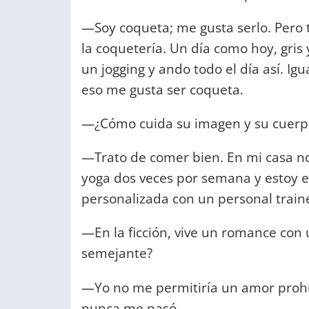
—Soy coqueta; me gusta serlo. Pero
la coquetería. Un día como hoy, gri
un jogging y ando todo el día así. I
eso me gusta ser coqueta.
—¿Cómo cuida su imagen y su cuerp
—Trato de comer bien. En mi casa n
yoga dos veces por semana y estoy e
personalizada con un personal train
—En la ficción, vive un romance con u
semejante?
—Yo no me permitiría un amor prohib
nunca me pasó.