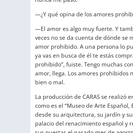
—¿Y qué opina de los amores prohib
—El amor es algo muy fuerte. Y tam
veces no se da cuenta de dónde se 
amor prohibido. A una persona lo p
ya vas en busca de él te estás comp
prohibido”, fuiste. Tengo muchas con
amor, llega. Los amores prohibidos 
bien o mal.
La producción de CARAS se realizó e
como es el “Museo de Arte Español, E
desde su arquitectura, su jardín y s
palacio del renacimiento español y re
sus puertas el pasado mes de agosto