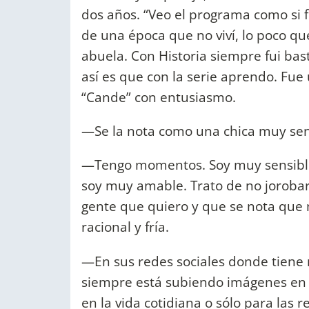
dos años. “Veo el programa como si 
de una época que no viví, lo poco qu
abuela. Con Historia siempre fui bas
así es que con la serie aprendo. Fue
“Cande” con entusiasmo.
—Se la nota como una chica muy senci
—Tengo momentos. Soy muy sensible 
soy muy amable. Trato de no jorobar
gente que quiero y que se nota que m
racional y fría.
—En sus redes sociales donde tiene
siempre está subiendo imágenes en 
en la vida cotidiana o sólo para las r