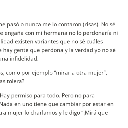
e pasó o nunca me lo contaron (risas). No sé,
me engaña con mi hermana no lo perdonaría ni
elidad existen variantes que no sé cuáles
ue hay gente que perdona y la verdad yo no sé
na infidelidad.
s, como por ejemplo “mirar a otra mujer”,
as tolera?
 Hay permiso para todo. Pero no para
. Nada en uno tiene que cambiar por estar en
tra mujer lo charlamos y le digo “¡Mirá que