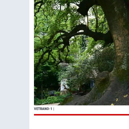
VETRANO-1
|