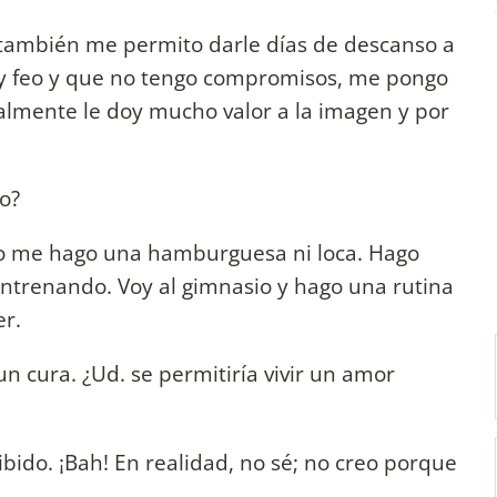
 también me permito darle días de descanso a
s y feo y que no tengo compromisos, me pongo
gualmente le doy mucho valor a la imagen y por
o?
o me hago una hamburguesa ni loca. Hago
ntrenando. Voy al gimnasio y hago una rutina
er.
n cura. ¿Ud. se permitiría vivir un amor
ido. ¡Bah! En realidad, no sé; no creo porque