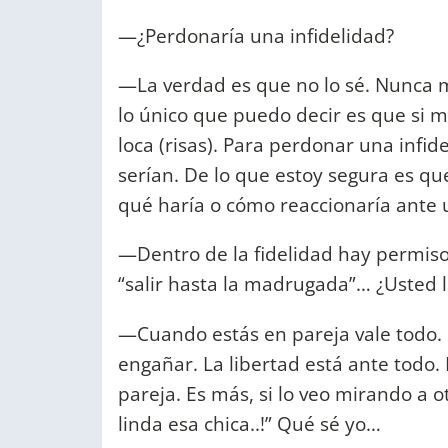
—¿Perdonaría una infidelidad?
—La verdad es que no lo sé. Nunca m
lo único que puedo decir es que si 
loca (risas). Para perdonar una infid
serían. De lo que estoy segura es q
qué haría o cómo reaccionaría ante u
—Dentro de la fidelidad hay permiso
“salir hasta la madrugada”… ¿Usted l
—Cuando estás en pareja vale todo.
engañar. La libertad está ante todo
pareja. Es más, si lo veo mirando a o
linda esa chica..!” Qué sé yo…