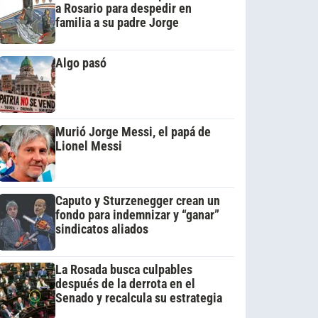
a Rosario para despedir en
familia a su padre Jorge
Algo pasó
Murió Jorge Messi, el papá de
Lionel Messi
Caputo y Sturzenegger crean un
fondo para indemnizar y “ganar”
sindicatos aliados
La Rosada busca culpables
después de la derrota en el
Senado y recalcula su estrategia