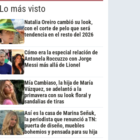
Lo más visto
Natalia Oreiro cambió su look,
con el corte de pelo que será
tendencia en el resto del 2026
Cómo era la especial relación de
Antonela Roccuzzo con Jorge
Messi más allá de Lionel
Mía Cambiaso, la hija de María
Vázquez, se adelantó a la
primavera con su look floral y
sandalias de tiras
Así es la casa de Marina Señuk,
la periodista que renunció a TN:
puerta de diseño, muebles
bohemios y pensada para su hija