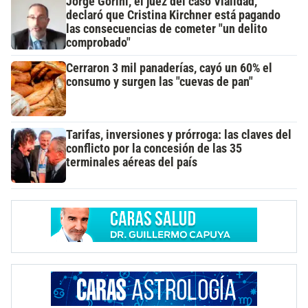
Jorge Gorini, el juez del caso Vialidad,
declaró que Cristina Kirchner está pagando
las consecuencias de cometer "un delito
comprobado"
Cerraron 3 mil panaderías, cayó un 60% el
consumo y surgen las "cuevas de pan"
Tarifas, inversiones y prórroga: las claves del
conflicto por la concesión de las 35
terminales aéreas del país