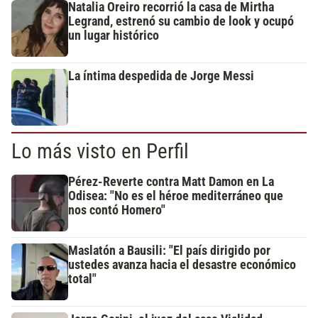
Natalia Oreiro recorrió la casa de Mirtha
Legrand, estrenó su cambio de look y ocupó
un lugar histórico
La íntima despedida de Jorge Messi
Lo más visto en Perfil
Pérez-Reverte contra Matt Damon en La
Odisea: "No es el héroe mediterráneo que
nos contó Homero"
Maslatón a Bausili: "El país dirigido por
ustedes avanza hacia el desastre económico
total"