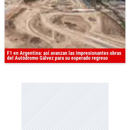
F1 en Argentina: así avanzan las impresionantes obras
del Autódromo Gálvez para su esperado regreso