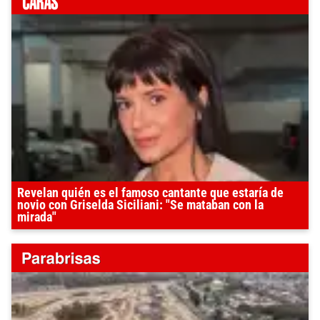
Revelan quién es el famoso cantante que estaría de
novio con Griselda Siciliani: "Se mataban con la
mirada"