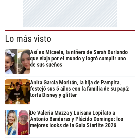
Lo más visto
Así es Micaela, la niñera de Sarah Burlando
que viaja por el mundo y logró cumplir uno
de sus sueños
Anita García Moritán, la hija de Pampita,
festejó sus 5 años con la familia de su papá:
torta Disney y glitter
De Valeria Mazza y Luisana Lopilato a
Antonio Banderas y Plácido Domingo: los
mejores looks de la Gala Starlite 2026