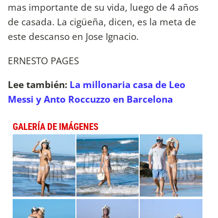
mas importante de su vida, luego de 4 años
de casada. La cigüeña, dicen, es la meta de
este descanso en Jose Ignacio.
ERNESTO PAGES
Lee también:
La millonaria casa de Leo
Messi y Anto Roccuzzo en Barcelona
GALERÍA DE IMÁGENES