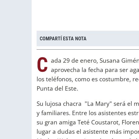
COMPARTÍ ESTA NOTA
C
ada 29 de enero, Susana Giméne
aprovecha la fecha para ser ag
los teléfonos, como es costumbre, r
Punta del Este.
Su lujosa chacra "La Mary" será el m
y familiares. Entre los asistentes est
su gran amiga Teté Coustarot, Floren
lugar a dudas el asistente más impor