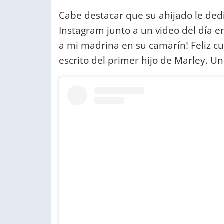
Cabe destacar que su ahijado le dedic
Instagram junto a un video del día e
a mi madrina en su camarín! Feliz 
escrito del primer hijo de Marley. U