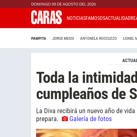
DOMINGO 09 DE AGOSTO DEL 2026
NOTICIAS
FAMOSOS
ACTUALIDAD
RE
PAMPITA
JORGE MESSI
ANTONELA ROCCUZZO
LIONEL 
ACTUAL
Toda la intimidad
cumpleaños de 
La Diva recibirá un nuevo año de vida
prepara.
Galería de fotos