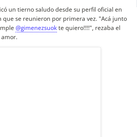
ó un tierno saludo desde su perfil oficial en
n que se reunieron por primera vez. "Acá junto
cumple
@gimenezsuok
te quiero!!!!", rezaba el
n amor.