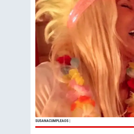
SUSANACUMPLEAOS
|