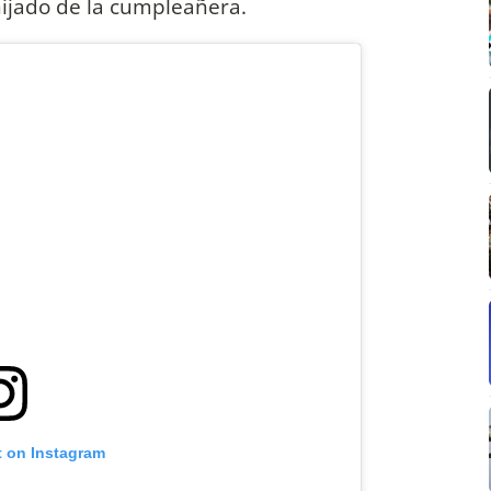
ijado de la cumpleañera.
t on Instagram