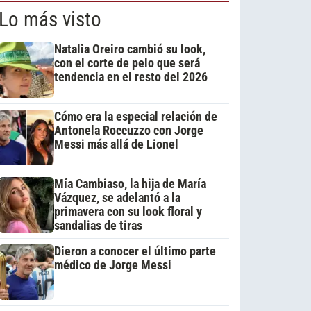
Lo más visto
Natalia Oreiro cambió su look,
con el corte de pelo que será
tendencia en el resto del 2026
Cómo era la especial relación de
Antonela Roccuzzo con Jorge
Messi más allá de Lionel
Mía Cambiaso, la hija de María
Vázquez, se adelantó a la
primavera con su look floral y
sandalias de tiras
Dieron a conocer el último parte
médico de Jorge Messi