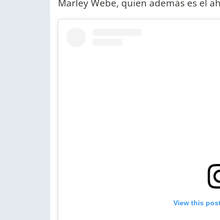
Marley Webe, quien además es el ah
View this pos