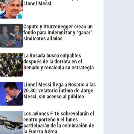
Lionel Messi
Caputo y Sturzenegger crean un
fondo para indemnizar y “ganar”
sindicatos aliados
La Rosada busca culpables
después de la derrota en el
Senado y recalcula su estrategia
Lionel Messi llega a Rosario a las
20.30: velatorio íntimo de Jorge
Messi, sin acceso al público
Los aviones F 16 sobrevolarán el
centro porteño y el lunes
participarán de la celebración de
la Fuerza Aérea