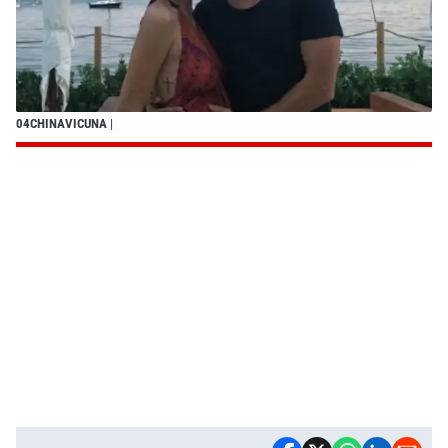
04CHINAVICUNA
|