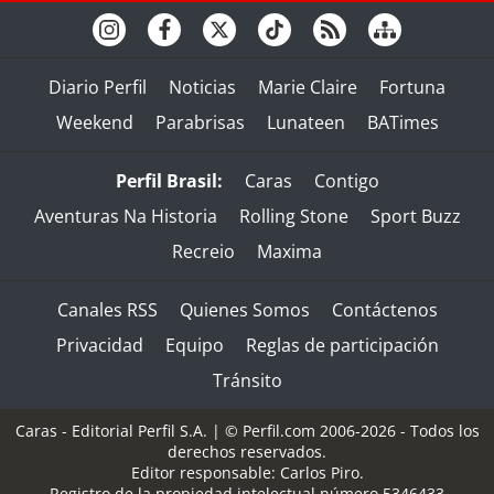
Diario Perfil
Noticias
Marie Claire
Fortuna
Weekend
Parabrisas
Lunateen
BATimes
Perfil Brasil:
Caras
Contigo
Aventuras Na Historia
Rolling Stone
Sport Buzz
Recreio
Maxima
Canales RSS
Quienes Somos
Contáctenos
Privacidad
Equipo
Reglas de participación
Tránsito
Caras - Editorial Perfil S.A.
| © Perfil.com 2006-2026 - Todos los
derechos reservados.
Editor responsable: Carlos Piro.
Registro de la propiedad intelectual número 5346433