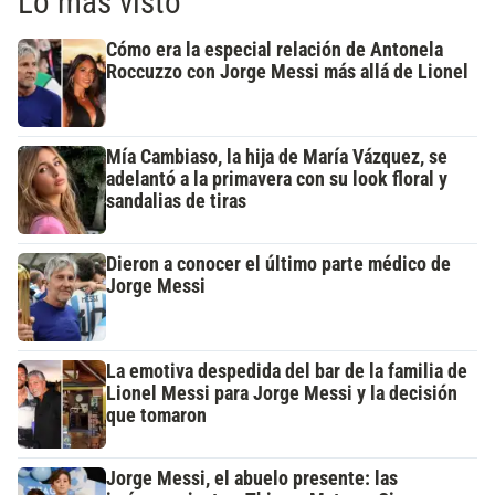
Lo más visto
Cómo era la especial relación de Antonela
Roccuzzo con Jorge Messi más allá de Lionel
Mía Cambiaso, la hija de María Vázquez, se
adelantó a la primavera con su look floral y
sandalias de tiras
Dieron a conocer el último parte médico de
Jorge Messi
La emotiva despedida del bar de la familia de
Lionel Messi para Jorge Messi y la decisión
que tomaron
Jorge Messi, el abuelo presente: las