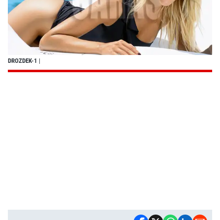
DROZDEK-1
|