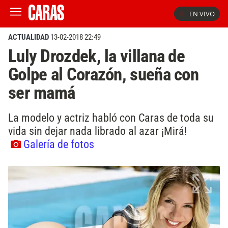
EN VIVO
ACTUALIDAD
13-02-2018 22:49
Luly Drozdek, la villana de
Golpe al Corazón, sueña con
ser mamá
La modelo y actriz habló con Caras de toda su
vida sin dejar nada librado al azar ¡Mirá!
Galería de fotos