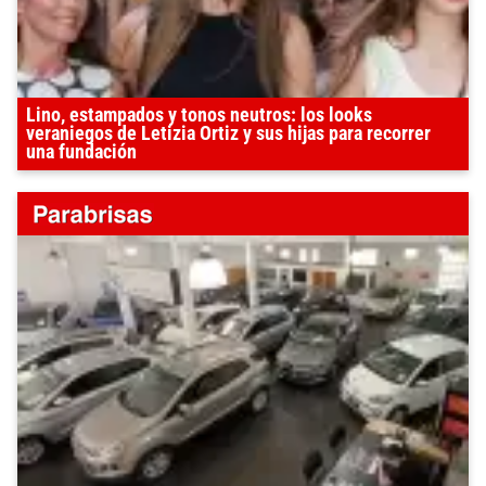
Lino, estampados y tonos neutros: los looks
veraniegos de Letizia Ortiz y sus hijas para recorrer
una fundación