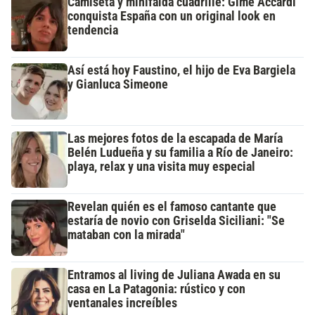
Camiseta y minifalda cuadrillé: Gime Accardi
conquista España con un original look en
tendencia
Así está hoy Faustino, el hijo de Eva Bargiela
y Gianluca Simeone
Las mejores fotos de la escapada de María
Belén Ludueña y su familia a Río de Janeiro:
playa, relax y una visita muy especial
Revelan quién es el famoso cantante que
estaría de novio con Griselda Siciliani: "Se
mataban con la mirada"
Entramos al living de Juliana Awada en su
casa en La Patagonia: rústico y con
ventanales increíbles