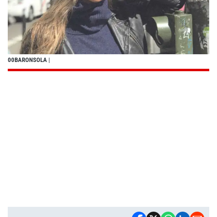
00BARONSOLA
|