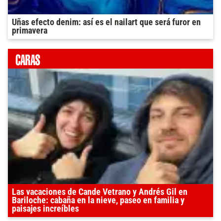
Uñas efecto denim: así es el nailart que será furor en
primavera
Las vacaciones de Cande Vetrano y Andrés Gil en
Bariloche: cabaña en la nieve, paseo en familia y
paisajes increíbles