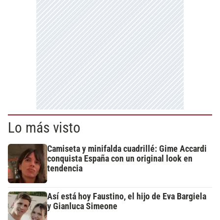
Lo más visto
Camiseta y minifalda cuadrillé: Gime Accardi
conquista España con un original look en
tendencia
Así está hoy Faustino, el hijo de Eva Bargiela
y Gianluca Simeone