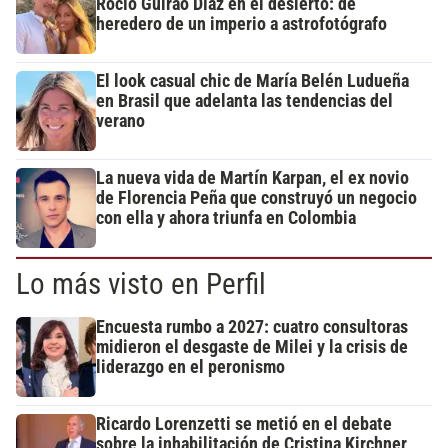
Rocío Guirao Díaz en el desierto: de
heredero de un imperio a astrofotógrafo
El look casual chic de María Belén Ludueña
en Brasil que adelanta las tendencias del
verano
La nueva vida de Martín Karpan, el ex novio
de Florencia Peña que construyó un negocio
con ella y ahora triunfa en Colombia
Lo más visto en Perfil
Encuesta rumbo a 2027: cuatro consultoras
midieron el desgaste de Milei y la crisis de
liderazgo en el peronismo
Ricardo Lorenzetti se metió en el debate
sobre la inhabilitación de Cristina Kirchner