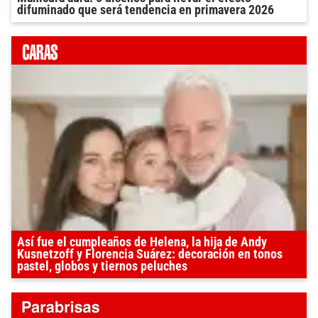
difuminado que será tendencia en primavera 2026
Así fue el cumpleaños de Helena, la hija de Andy
Kusnetzoff y Florencia Suárez: decoración en tonos
pastel, globos y tiernos peluches