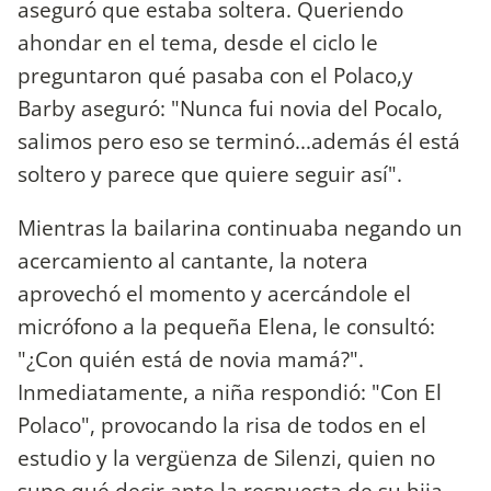
aseguró que estaba soltera. Queriendo
ahondar en el tema, desde el ciclo le
preguntaron qué pasaba con el Polaco,y
Barby aseguró: "Nunca fui novia del Pocalo,
salimos pero eso se terminó...además él está
soltero y parece que quiere seguir así".
Mientras la bailarina continuaba negando un
acercamiento al cantante, la notera
aprovechó el momento y acercándole el
micrófono a la pequeña Elena, le consultó:
"¿Con quién está de novia mamá?".
Inmediatamente, a niña respondió: "Con El
Polaco", provocando la risa de todos en el
estudio y la vergüenza de Silenzi, quien no
supo qué decir ante la respuesta de su hija.