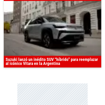
Suzuki lanzó un inédito SUV “híbrido” para reemplazar
al icónico Vitara en la Argentina