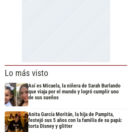
Lo más visto
Así es Micaela, la niñera de Sarah Burlando
que viaja por el mundo y logró cumplir uno
de sus sueños
Anita García Moritán, la hija de Pampita,
festejó sus 5 años con la familia de su papá:
torta Disney y glitter