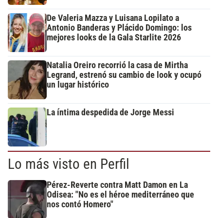
De Valeria Mazza y Luisana Lopilato a
Antonio Banderas y Plácido Domingo: los
mejores looks de la Gala Starlite 2026
Natalia Oreiro recorrió la casa de Mirtha
Legrand, estrenó su cambio de look y ocupó
un lugar histórico
La íntima despedida de Jorge Messi
Lo más visto en Perfil
Pérez-Reverte contra Matt Damon en La
Odisea: "No es el héroe mediterráneo que
nos contó Homero"