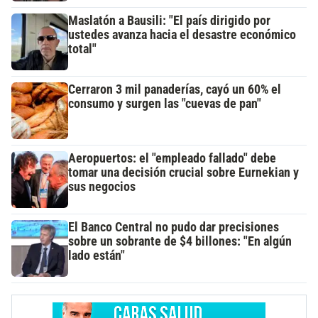
Maslatón a Bausili: "El país dirigido por
ustedes avanza hacia el desastre económico
total"
Cerraron 3 mil panaderías, cayó un 60% el
consumo y surgen las "cuevas de pan"
Aeropuertos: el "empleado fallado" debe
tomar una decisión crucial sobre Eurnekian y
sus negocios
El Banco Central no pudo dar precisiones
sobre un sobrante de $4 billones: "En algún
lado están"