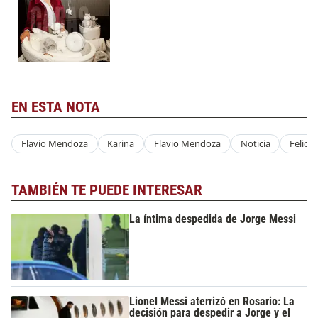
EN ESTA NOTA
Flavio Mendoza
Karina
Flavio Mendoza
Noticia
Felici
TAMBIÉN TE PUEDE INTERESAR
La íntima despedida de Jorge Messi
Lionel Messi aterrizó en Rosario: La
decisión para despedir a Jorge y el