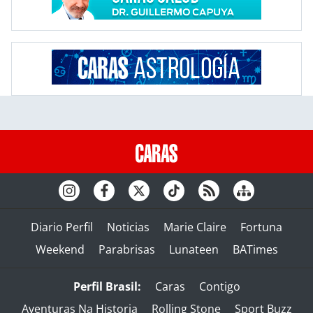
Diario Perfil
Noticias
Marie Claire
Fortuna
Weekend
Parabrisas
Lunateen
BATimes
Perfil Brasil:
Caras
Contigo
Aventuras Na Historia
Rolling Stone
Sport Buzz